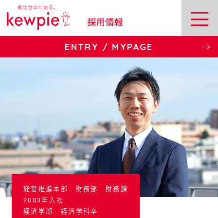
ENTRY / MYPAGE
経営推進本部 財務部 財務課
2003年入社
経済学部 経済学科卒