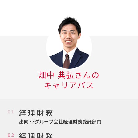
畑中 典弘
さんの
キャリアパス