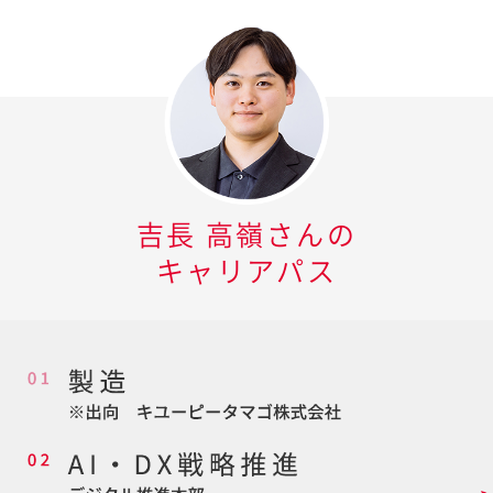
吉長 高嶺
さんの
キャリアパス