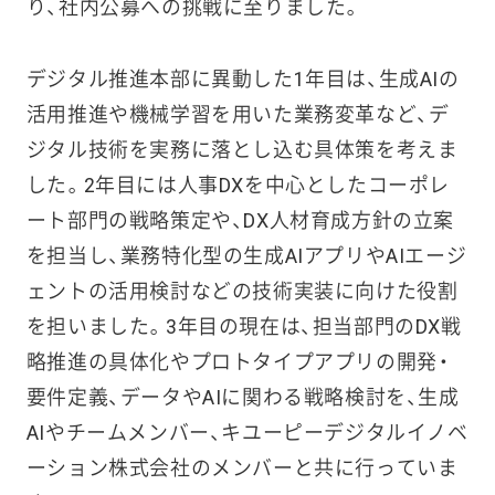
り、社内公募への挑戦に至りました。
デジタル推進本部に異動した1年目は、生成AIの
活用推進や機械学習を用いた業務変革など、デ
ジタル技術を実務に落とし込む具体策を考えま
した。2年目には人事DXを中心としたコーポレ
ート部門の戦略策定や、DX人材育成方針の立案
を担当し、業務特化型の生成AIアプリやAIエージ
ェントの活用検討などの技術実装に向けた役割
を担いました。3年目の現在は、担当部門のDX戦
略推進の具体化やプロトタイプアプリの開発・
要件定義、データやAIに関わる戦略検討を、生成
AIやチームメンバー、キユーピーデジタルイノベ
ーション株式会社のメンバーと共に行っていま