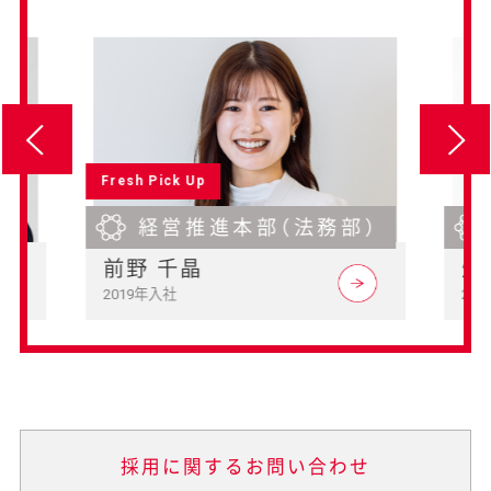
Fresh Pick Up
経営推進本部（法務部）
前野 千晶
畑
2019年入社
20
採用に関するお問い合わせ