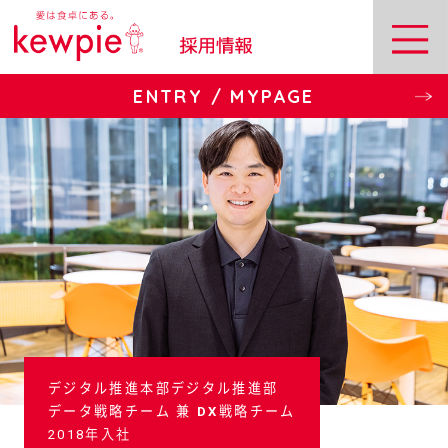
ENTRY / MYPAGE
デジタル推進本部デジタル推進部
データ戦略チーム 兼 DX戦略チーム
2018年入社