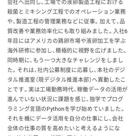
会社へ出向し、工場での液卵製造工程における
殺菌とミキシング工程でのオペレーション業務
や、製造工程の管理業務などに従事。加えて、品
質改善や業務効率化にも取り組みました。入社6
年目にはアメリカの鶏卵市場や液卵加工を学ぶ
海外研修に参加し、積極的に視野を広げました。
同時期に、もう一つ大きなチャレンジをしまし
た。それは、社内公募制度に応募し、本社のデジ
タル推進室（現デジタル推進本部）へ異動したこ
とです。実は工場勤務時代、稼働データの活用が
進んでいない状況に課題を感じ、独学でプログ
ラミング言語のPythonを学び始めていました。
それを機にデータ活用を自分の仕事にし、会社
全体の仕事の質を高めたいと考えるようにな