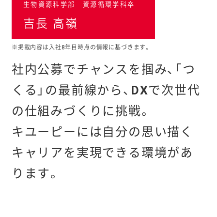
生物資源科学部 資源循環学科卒
吉長 高嶺
※掲載内容は入社8年目時点の情報に基づきます。
社内公募でチャンスを掴み、
「つ
くる」の最前線から、DXで次世代
の仕組みづくりに挑戦。
キユーピーには自分の思い描く
キャリアを
実現できる環境があ
ります。