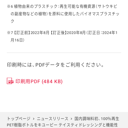
※6 植物由来のプラスチック：再生可能な有機資源（サトウキビ
の副産物などの植物）を原料に使用したバイオマスプラスチッ
ク
※7 【訂正前】2022年8月 【訂正後】2020年8月（訂正日：2024年1
月16日）
印刷時には、PDFデータをご利用ください。
印刷用PDF (484 KB)
トップページ
ニュースリリース
国内調味料初、100％再生
PET樹脂ボトルをキユーピー テイスティドレッシングと機能性