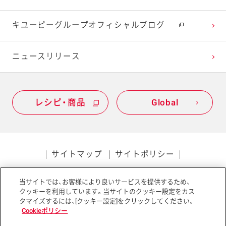
キユーピーグループオフィシャルブログ
ニュースリリース
レシピ・商品
Global
サイトマップ
サイトポリシー
プライバシーポリシー
当サイトでは、お客様により良いサービスを提供するため、
ソーシャルメディアポリシー
アクセシビリティ
クッキーを利用しています。当サイトのクッキー設定をカス
タマイズするには、[クッキー設定]をクリックしてください。
Cookieポリシー