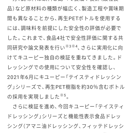
品）など原材料の種類が幅広く、製造工程や賞味期
間も異なることから、再生PETボトルを使用する
には、調味料を前提にした安全性の評価が必要で
した。これまで、食品4社で安全性評価に関する共
※3※4
同研究や論文発表を行い
、さらに実用化に向
けてキユーピー独自の検証を重ねてきました。ド
レッシングでの使用について安全性を確認し、
2021年6月にキユーピー「テイスティドレッシン
グ」シリーズで、再生PET樹脂を約30％含むボトル
※5
の採用を実現しました
。
さらに検証を進め、今回キユーピー「テイスティ
ドレッシング」シリーズと機能性表示食品ドレッ
シング（アマニ油ドレッシング、フィッテドレッシ