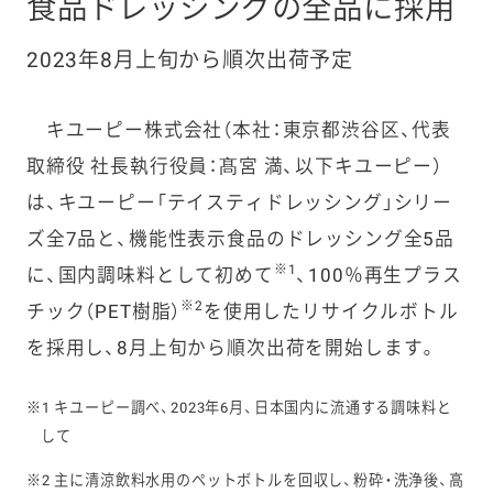
食品ドレッシングの全品に採用
2023年8月上旬から順次出荷予定
キユーピー株式会社（本社：東京都渋谷区、代表
取締役 社長執行役員：髙宮 満、以下キユーピー）
は、キユーピー「テイスティドレッシング」シリー
ズ全7品と、機能性表示食品のドレッシング全5品
※1
に、国内調味料として初めて
、100％再生プラス
※2
チック（PET樹脂）
を使用したリサイクルボトル
を採用し、8月上旬から順次出荷を開始します。
※1 キユーピー調べ、2023年6月、日本国内に流通する調味料と
して
※2 主に清涼飲料水用のペットボトルを回収し、粉砕・洗浄後、高