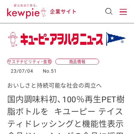
企業サイト
サステナビリティ・食育
商品情報
23/07/04
No.51
おいしさと持続可能な社会の両立へ
国内調味料初、100％再生PET樹
脂ボトルを
キユーピー テイス
ティドレッシングと機能性表示