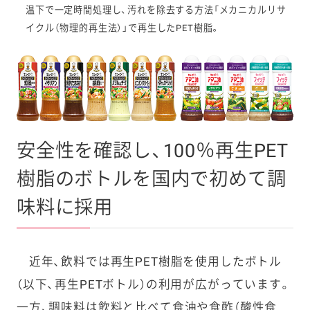
温下で一定時間処理し、汚れを除去する方法「メカニカルリサ
イクル（物理的再生法）」で再生したPET樹脂。
安全性を確認し、100％再生PET
樹脂のボトルを国内で初めて調
味料に採用
近年、飲料では再生PET樹脂を使用したボトル
（以下、再生PETボトル）の利用が広がっています。
一方、調味料は飲料と比べて食油や食酢（酸性食