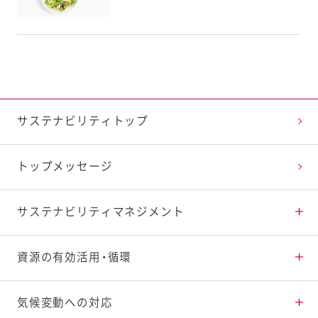
サステナビリティトップ
トップメッセージ
サステナビリティ
マネジメント
重点課題と推進体制
資源の有効活用・循環
環境マネジメント
食品ロスの削減・有効活用
気候変動への対応