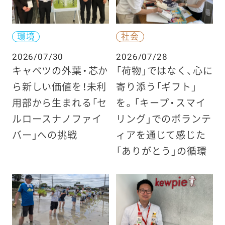
環境
社会
2026/07/30
2026/07/28
キャベツの外葉・芯か
「荷物」ではなく、心に
ら新しい価値を！未利
寄り添う「ギフト」
用部から生まれる「セ
を。「キープ・スマイ
ルロースナノファイ
リング」でのボランテ
バー」への挑戦
ィアを通じて感じた
「ありがとう」の循環