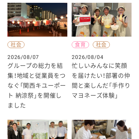
社会
食育
社会
2026/08/07
2026/08/04
グループの総力を結
忙しいみんなに笑顔
集！地域と従業員をつ
を届けたい！部署の仲
なぐ「関西キユーポー
間と楽しんだ「手作り
ト 納涼祭」を開催し
マヨネーズ体験」
ました