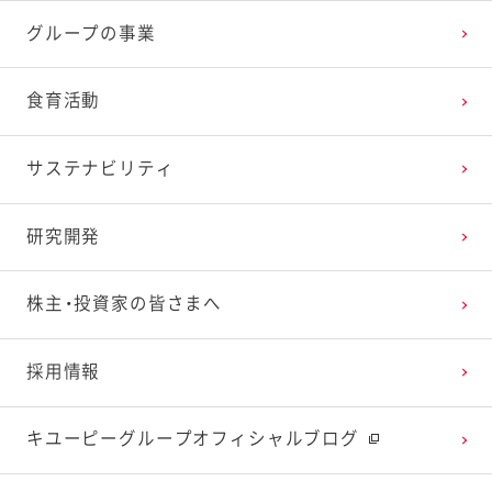
2025年3月
2024年4月
2023年5月
2022年6月
2021年7月
2020年8月
2019年9月
グループの事業
2025年2月
2024年3月
2023年4月
2022年5月
2021年6月
2020年7月
2019年8月
食育活動
2025年1月
2024年2月
2023年3月
2022年4月
2021年5月
2020年6月
2019年7月
サステナビリティ
2024年1月
2023年2月
2022年3月
2021年4月
2020年5月
2019年6月
研究開発
2023年1月
2022年2月
2021年3月
2020年4月
2019年5月
株主・投資家の皆さまへ
2022年1月
2021年2月
2020年3月
2019年4月
採用情報
2021年1月
2020年2月
2019年3月
キユーピーグループオフィシャルブログ