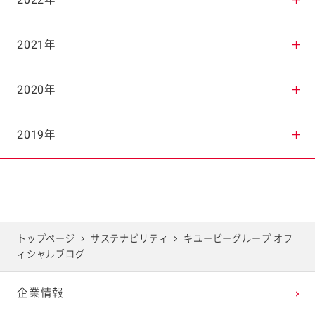
2025年10月
2024年11月
2023年12月
2022年
2025年9月
2024年10月
2023年11月
2022年12月
2021年
2025年8月
2024年9月
2023年10月
2022年11月
2021年12月
2020年
2025年7月
2024年8月
2023年9月
2022年10月
2021年11月
2020年12月
2019年
2025年6月
2024年7月
2023年8月
2022年9月
2021年10月
2020年11月
2019年12月
2025年5月
2024年6月
2023年7月
2022年8月
2021年9月
2020年10月
2019年11月
トップページ
サステナビリティ
キユーピーグループ オフ
ィシャルブログ
2025年4月
2024年5月
2023年6月
2022年7月
2021年8月
2020年9月
2019年10月
企業情報