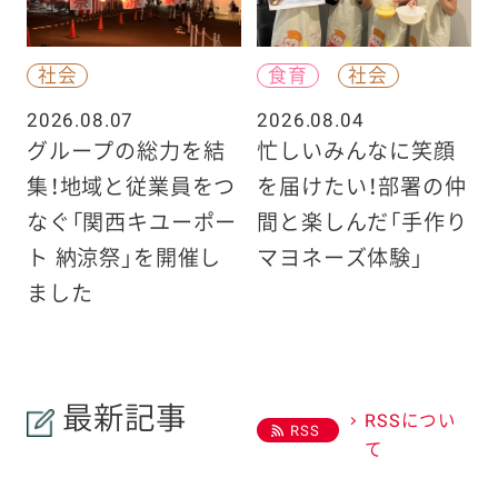
社会
食育
社会
2026.08.07
2026.08.04
グループの総力を結
忙しいみんなに笑顔
集！地域と従業員をつ
を届けたい！部署の仲
なぐ「関西キユーポー
間と楽しんだ「手作り
ト 納涼祭」を開催し
マヨネーズ体験」
ました
最新記事
RSSについ
RSS
て