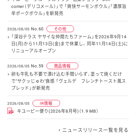
comer（デリコメール）」で 「爽快サーモンボウル」「濃厚旨
辛ポークボウル」を新発売
No.60
その他
2026/08/05
「深谷テラス ヤサイな仲間たちファーム」を2026年9月14
日(月)から11月13日(金)まで休業し、 同年11月14日(土)に
リニューアルオープン
No.59
商品情報
2026/08/05
卵も牛乳も不要で漬け込む手間いらず、塗って焼くだけ
で"サクッじゅわ"食感 「ヴェルデ フレンチトースト風ス
プレッド」が新発売
IR情報
2026/08/05
キユーピー便り(2026年8月号)（1.9 MB）
ニュースリリース一覧を見る