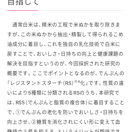
目指して
通常白米は、精米の工程で米ぬかを取り除きま
すが、この米ぬかから抽出・精製して得られるこめ
油成分に着目し、これを独自の乳化技術で白米に
戻すことで、おいしさ・日持ちの向上と健康課題の
解決を目指すというのが、今回採択された研究の
概要です。ここでポイントとなるのが、でんぷんの
※4
「レジスタントスターチ（RS）
化」です。性質の違
いにより5種類に分類されるRSのうち、本研究で
は、RS5（でんぷんと脂質の複合体）に着目すること
で、①でんぷんの老化を防いでおいしさ・日持ちを
向上させ、②糖質を消化されにくい形に変えて血
糖値の上昇を抑える、というメリットが期待でき