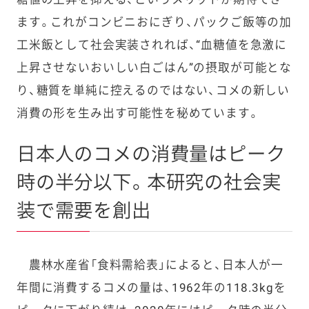
ます。これがコンビニおにぎり、パックご飯等の加
工米飯として社会実装されれば、“血糖値を急激に
上昇させないおいしい白ごはん”の摂取が可能とな
り、糖質を単純に控えるのではない、コメの新しい
消費の形を生み出す可能性を秘めています。
日本人のコメの消費量はピーク
時の半分以下。本研究の社会実
装で需要を創出
農林水産省「食料需給表」によると、日本人が一
年間に消費するコメの量は、1962年の118.3kgを