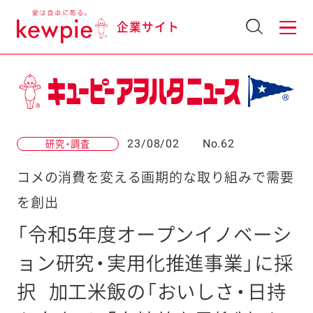
企業サイト
23/08/02
No.62
研究・調査
コメの消費を変える画期的な取り組みで需要
を創出
「令和5年度オープンイノベーシ
ョン研究・実用化推進事業」に採
択
加工米飯の「おいしさ・日持