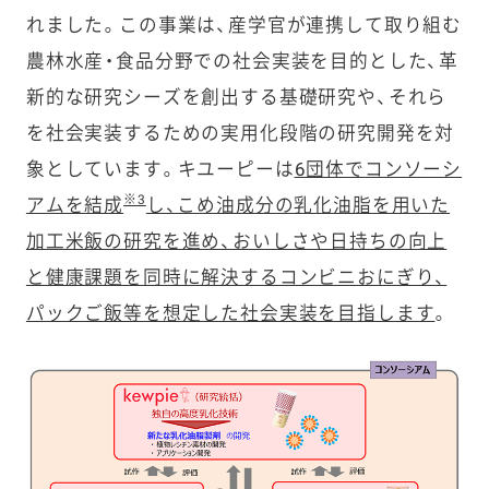
れました。この事業は、産学官が連携して取り組む
農林水産・食品分野での社会実装を目的とした、革
新的な研究シーズを創出する基礎研究や、それら
を社会実装するための実用化段階の研究開発を対
象としています。キユーピーは
6団体でコンソーシ
※3
アムを結成
し、こめ油成分の乳化油脂を用いた
加工米飯の研究を進め、おいしさや日持ちの向上
と健康課題を同時に解決するコンビニおにぎり、
パックご飯等を想定した社会実装を目指します
。