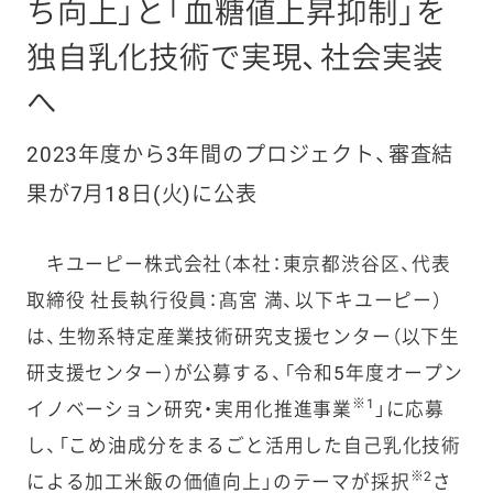
ち向上」と「血糖値上昇抑制」を
独自乳化技術で実現、社会実装
へ
2023年度から3年間のプロジェクト、審査結
果が7月18日(火)に公表
キユーピー株式会社（本社：東京都渋谷区、代表
取締役 社長執行役員：髙宮 満、以下キユーピー）
は、生物系特定産業技術研究支援センター（以下生
研支援センター）が公募する、「令和5年度オープン
※1
イノベーション研究・実用化推進事業
」に応募
し、「こめ油成分をまるごと活用した自己乳化技術
※2
による加工米飯の価値向上」のテーマが採択
さ