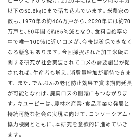
ピークに下がり続け、2020年にはピーク時の半分
以下の50.8㎏にまで落ち込んでいます。米農家の
数も、1970年の約466万戸から、2020年には約70
万戸と、50年間で約85％減となり、食料自給率の
中で唯一100％に近いコメが、今後は確保できなく
なる懸念もあります。今回採択された加工米飯に
関する研究が社会実装されてコメの需要創出が促
されれば、生産者も増え、消費量増加が期待できま
す。また、でんぷんの老化防止効果で賞味期間延長
が可能となれば、廃棄ロスの削減にもつながりま
す。キユーピーは、農林水産業･食品産業の発展と
持続可能な社会の実現に向けて、コンソーシアム・
協力機関とともに、本研究を意欲的に進めていき
ます。