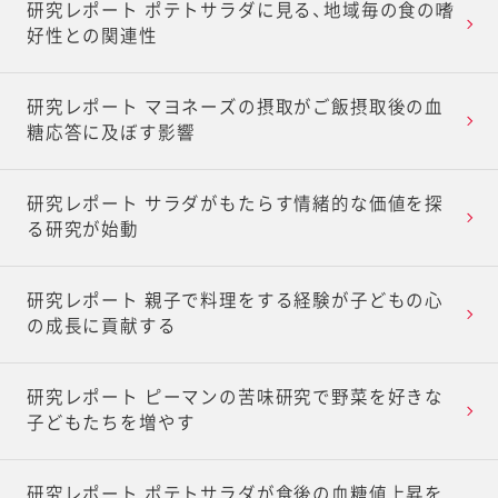
世界のお客様のために
容器包装の研究
研究レポート ポテトサラダに見る、地域毎の食の嗜
好性との関連性
研究レポート マヨネーズの摂取がご飯摂取後の血
糖応答に及ぼす影響
研究レポート サラダがもたらす情緒的な価値を探
る研究が始動
研究レポート 親子で料理をする経験が子どもの心
の成長に貢献する
研究レポート ピーマンの苦味研究で野菜を好きな
子どもたちを増やす
研究レポート ポテトサラダが食後の血糖値上昇を