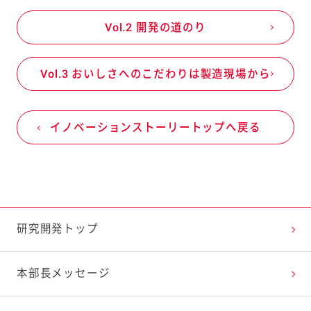
Vol.2 開発の道のり
Vol.3 おいしさへのこだわりは製造現場から
イノベーションストーリートップへ戻る
研究開発トップ
本部長メッセージ