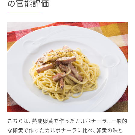
の官能評価
こちらは、熟成卵黄で作ったカルボナーラ。一般的
な卵黄で作ったカルボナーラに比べ、卵黄の味と