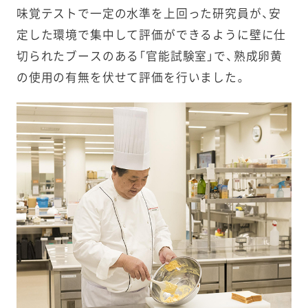
味覚テストで一定の水準を上回った研究員が、安
定した環境で集中して評価ができるように壁に仕
切られたブースのある「官能試験室」で、熟成卵黄
の使用の有無を伏せて評価を行いました。