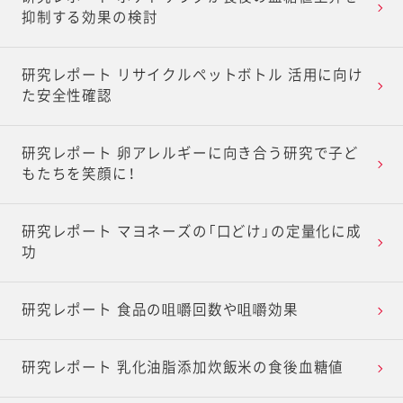
抑制する効果の検討
研究レポート リサイクルペットボトル 活用に向け
た安全性確認
研究レポート 卵アレルギーに向き合う研究で子ど
もたちを笑顔に！
研究レポート マヨネーズの「口どけ」の定量化に成
功
研究レポート 食品の咀嚼回数や咀嚼効果
研究レポート 乳化油脂添加炊飯米の食後血糖値