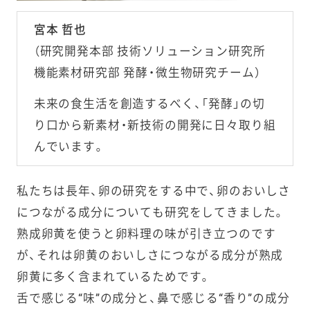
宮本 哲也
（研究開発本部 技術ソリューション研究所
機能素材研究部 発酵・微生物研究チーム）
未来の食生活を創造するべく、「発酵」の切
り口から新素材・新技術の開発に日々取り組
んでいます。
私たちは長年、卵の研究をする中で、卵のおいしさ
につながる成分についても研究をしてきました。
熟成卵黄を使うと卵料理の味が引き立つのです
が、それは卵黄のおいしさにつながる成分が熟成
卵黄に多く含まれているためです。
舌で感じる“味”の成分と、鼻で感じる“香り”の成分