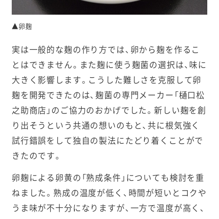
▲卵麹
実は一般的な麹の作り方では、卵から麹を作るこ
とはできません。また麹に使う麹菌の選択は、味に
大きく影響します。こうした難しさを克服して卵
麹を開発できたのは、麹菌の専門メーカー「樋口松
之助商店」のご協力のおかげでした。新しい麹を創
り出そうという共通の想いのもと、共に根気強く
試行錯誤をして独自の製法にたどり着くことがで
きたのです。
卵麹による卵黄の「熟成条件」についても検討を重
ねました。熟成の温度が低く、時間が短いとコクや
うま味が不十分になりますが、一方で温度が高く、