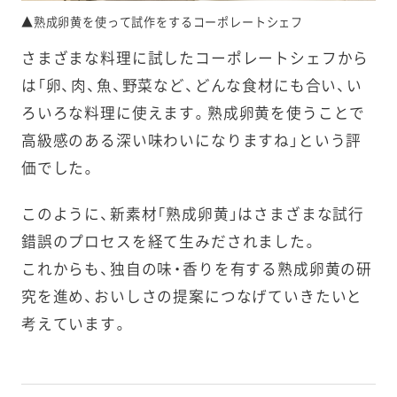
▲熟成卵黄を使って試作をするコーポレートシェフ
さまざまな料理に試したコーポレートシェフから
は「卵、肉、魚、野菜など、どんな食材にも合い、い
ろいろな料理に使えます。熟成卵黄を使うことで
高級感のある深い味わいになりますね」という評
価でした。
このように、新素材「熟成卵黄」はさまざまな試行
錯誤のプロセスを経て生みだされました。
これからも、独自の味・香りを有する熟成卵黄の研
究を進め、おいしさの提案につなげていきたいと
考えています。