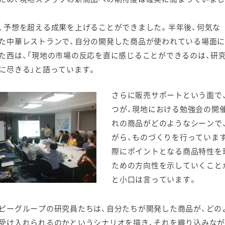
、予想を超える成果を上げることができました。半年後、何気な
た中華レストランで、自分の開発した商品が使われている場面に
た西は、「現地の市場の反応を直に感じることができるのは、研
に尽きる」と語っています。
さらに販売サポートという面で
つが、現地における勉強会の開催
れの商品がどのようなシーンで
がら、ものづくりを行っていま
際にポイントとなる商品特性を
ための方向性を示していくこと
と小口は言っています。
ピーグループの研究員たちは、自分たちが開発した商品が、どの
受け入れられるのかというシナリオを描き、それを織り込みなが