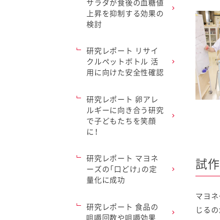
サラダが食後の血糖値
上昇を抑制する効果の
検討
研究レポート リサイ
クルペットボトル 活
用に向けた安全性確認
研究レポート 卵アレ
ルギーに向き合う研究
で子どもたちを笑顔
に！
研究レポート マヨネ
試作
ーズの「口どけ」の定
量化に成功
マヨネ
研究レポート 食品の
じるの
咀嚼回数や咀嚼効果