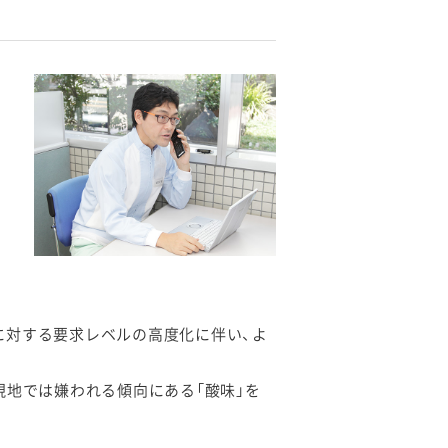
請
、
に対する要求レベルの高度化に伴い、よ
現地では嫌われる傾向にある「酸味」を