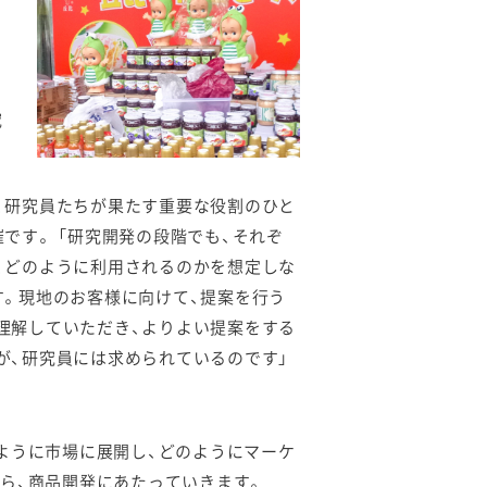
究
、研究員たちが果たす重要な役割のひと
です。 「研究開発の段階でも、それぞ
、どのように利用されるのかを想定しな
す。現地のお客様に向けて、提案を行う
理解していただき、よりよい提案をする
が、研究員には求められているのです」
ように市場に展開し、どのようにマーケ
ら、商品開発にあたっていきます。