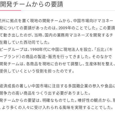
開発チームからの要請
杭州に拠点を置く現地の開発チームから、中国市場向けマヨネー
発についての要請があったのは、2009年のことでした。この要
て動き出したのが、当時、国内の業務用マヨネーズを開発するチ
在籍していた西功司でした。
ピーグループは、1990年代に中国に現地法人を設立、「丘比」（キ
ーブランド）の商品の製造・販売を行ってきました。そのなかで
開発チームは、各商品を現地に合わせて調整し、生産体制を整え
提供していくという役割を担ったのです。
経済成長の著しい中国市場に注目する多国籍企業の参入や食品
競争力の高い商品をつくり出す必要がありました。
発チームからの要望は、明確なものでした。嗜好性の観点から、
、より多くの人々に受け入れられる風味を実現することでした。