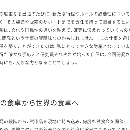
の度重なる出張のたびに、新たな行程やルールの必要性につい
く、その製造や販売のサポートまでを責任を持って担当するとい
熱は、文化や国民性の違いを越えて、確実に伝えわっていくもの
、開発という仕事の醍醐味なのかもしれません。「この仕事を通
係を築くことができたのは、私にとって大きな財産となっていま
得た確かな手応えと研究員それぞれが培った自信は、今回開発
時にも、大きな力となることでしょう。
の食卓から世界の食卓へ
発の段階から、試作品を現地に持ち込み、何度も試食会を開催し
ため、現地スタッフの新商品への期待度は確実に高まっていまし