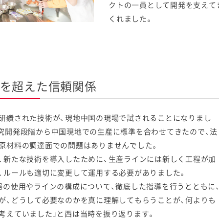
クトの一員として開発を支えて
くれました。
を超えた信頼関係
研鑽された技術が、現地中国の現場で試されることになりまし
究開発段階から中国現地での生産に標準を合わせてきたので、法
原材料の調達面での問題はありませんでした。
、新たな技術を導入したために、生産ラインには新しく工程が加
、ルールも適切に変更して運用する必要がありました。
器の使用やラインの構成について、徹底した指導を行うとともに
が、どうして必要なのかを真に理解してもらうことが、何よりも
考えていました」と西は当時を振り返ります。