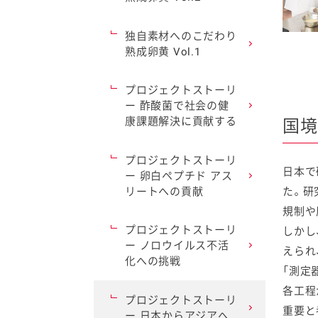
独自素材へのこだわり
熟成卵黄 Vol.1
プロジェクトストーリ
ー 酢酸菌で社会の健
康課題解決に貢献する
国境
プロジェクトストーリ
日本で
ー 卵白ペプチド アス
リートへの貢献
た。研
規制や
プロジェクトストーリ
しかし
ー ノロウイルス不活
えられ
化への挑戦
「測定
各工程
プロジェクトストーリ
重要と
ー 日本からアジアへ