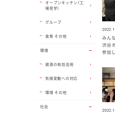
オープンキッチン（工
場見学）
グループ
2022.1
ファイン
食育 その他
みんな
渋谷
環境
参加
資源の有効活用
気候変動への対応
環境 その他
社会
2022.1