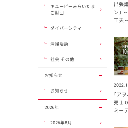
出張
キユーピーみらいたま
ン」 
ご財団
工夫
ダイバーシティ
清掃活動
社会 その他
お知らせ
2022.1
お知らせ
「アヲ
売１
2026年
ミー
2026年8月