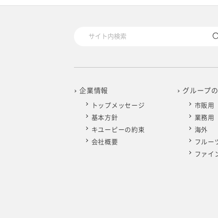
2025年4月
2024年5月
2023年6月
2022年7月
2021年8月
2020年9月
2019年10月
2025年3月
2024年4月
2023年5月
2022年6月
2021年7月
2020年8月
2019年9月
2025年2月
2024年3月
2023年4月
2022年5月
2021年6月
2020年7月
2019年8月
2025年1月
2024年2月
2023年3月
2022年4月
2021年5月
2020年6月
2019年7月
企業情報
グループ
トップメッセージ
市販用
2024年1月
2023年2月
2022年3月
2021年4月
2020年5月
2019年6月
基本方針
業務用
キユーピーの約束
海外
2023年1月
2022年2月
2021年3月
2020年4月
2019年5月
会社概要
フルー
ファイ
2022年1月
2021年2月
2020年3月
2019年4月
2021年1月
2020年2月
2019年3月