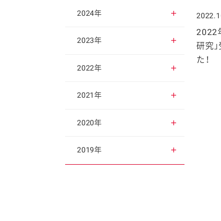
2025年12月
2024年
2022.1
202
2025年11月
2024年12月
2023年
研究
た！
2025年10月
2024年11月
2023年12月
2022年
2025年9月
2024年10月
2023年11月
2022年12月
2021年
2025年8月
2024年9月
2023年10月
2022年11月
2021年12月
2020年
2025年7月
2024年8月
2023年9月
2022年10月
2021年11月
2020年12月
2019年
2025年6月
2024年7月
2023年8月
2022年9月
2021年10月
2020年11月
2019年12月
2025年5月
2024年6月
2023年7月
2022年8月
2021年9月
2020年10月
2019年11月