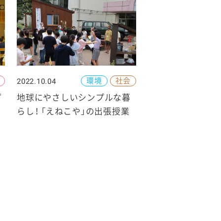
環境
社会
2022.10.04
ピ
地球にやさしいシンプルな暮
らし！ 「えねこや」の出張授業