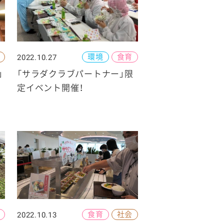
環境
食育
2022.10.27
」
「サラダクラブパートナー」限
定イベント開催！
食育
社会
2022.10.13