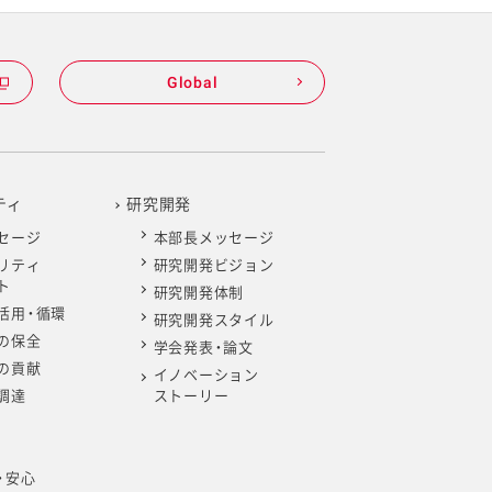
Global
ティ
研究開発
セージ
本部長メッセージ
リティ
研究開発ビジョン
ト
研究開発体制
活用・循環
研究開発スタイル
の保全
学会発表・論文
の貢献
イノベーション
調達
ストーリー
・安心