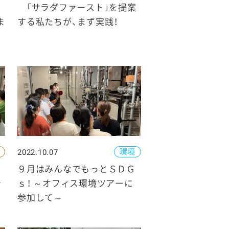
」
「サラダファースト」を提案
ま
する私たちが、まず実践！
環境
2022.10.07
９月はみんなでもっとＳＤＧ
を
ｓ！ ～オフィス環境ツアーに
参加して～