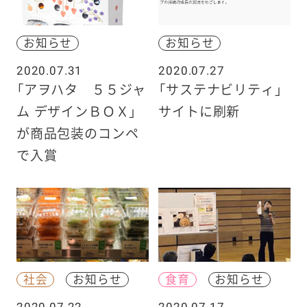
お知らせ
お知らせ
2020.07.31
2020.07.27
「アヲハタ ５５ジャ
「サステナビリティ」
ム デザインＢＯＸ」
サイトに刷新
が商品包装のコンペ
で入賞
社会
お知らせ
食育
お知らせ
2020.07.22
2020.07.17