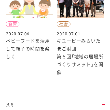
食育
社会
2020.07.06
2020.07.01
ベビーフードを活用
キユーピーみらいた
して親子の時間を楽
まご財団
しく
第６回「地域の居場所
づくりサミット」を開
催
食育