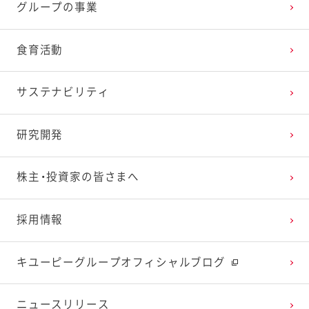
グループの事業
2025年2月
2024年3月
2023年4月
2022年5月
2021年6月
2020年7月
2019年8月
食育活動
2025年1月
2024年2月
2023年3月
2022年4月
2021年5月
2020年6月
2019年7月
サステナビリティ
2024年1月
2023年2月
2022年3月
2021年4月
2020年5月
2019年6月
研究開発
2023年1月
2022年2月
2021年3月
2020年4月
2019年5月
株主・投資家の皆さまへ
2022年1月
2021年2月
2020年3月
2019年4月
採用情報
2021年1月
2020年2月
2019年3月
キユーピーグループオフィシャルブログ
2020年1月
ニュースリリース