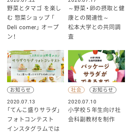
野菜とタマゴ を楽し
～野菜・卵の摂取と健
む 惣菜ショップ 「
康との関連性～
Deli comer」 オープ
松本大学との共同調
ン！
査
お知らせ
社会
お知らせ
2020.07.13
2020.07.10
「てんこ盛りサラダ」
小学校５年生向け社
フォトコンテスト
会科副教材を制作
インスタグラムでは