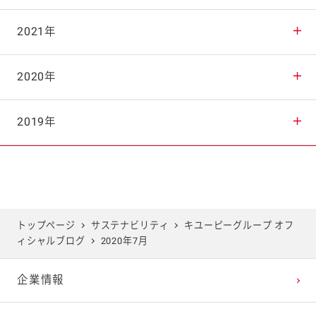
2025年9月
2024年10月
2023年11月
2022年12月
2021年
2025年8月
2024年9月
2023年10月
2022年11月
2021年12月
2020年
2025年7月
2024年8月
2023年9月
2022年10月
2021年11月
2020年12月
2019年
2025年6月
2024年7月
2023年8月
2022年9月
2021年10月
2020年11月
2019年12月
2025年5月
2024年6月
2023年7月
2022年8月
2021年9月
2020年10月
2019年11月
トップページ
サステナビリティ
キユーピーグループ オフ
ィシャルブログ
2020年7月
2025年4月
2024年5月
2023年6月
2022年7月
2021年8月
2020年9月
2019年10月
企業情報
2025年3月
2024年4月
2023年5月
2022年6月
2021年7月
2020年8月
2019年9月