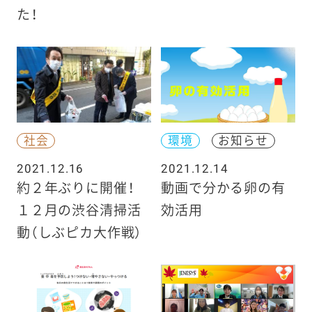
た！
社会
環境
お知らせ
2021.12.16
2021.12.14
約２年ぶりに開催！
動画で分かる卵の有
１２月の渋谷清掃活
効活用
動（しぶピカ大作戦）