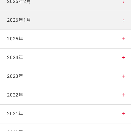
2026年2月
2026年1月
2025年
2025年12月
2024年
2025年11月
2024年12月
2023年
2025年10月
2024年11月
2023年12月
2022年
2025年9月
2024年10月
2023年11月
2022年12月
2021年