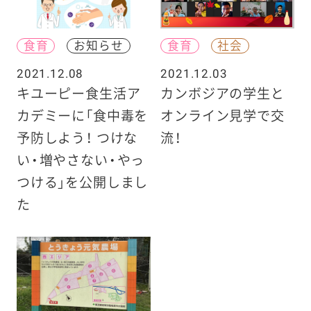
食育
お知らせ
食育
社会
2021.12.08
2021.12.03
キユーピー食生活ア
カンボジアの学生と
カデミーに「食中毒を
オンライン見学で交
予防しよう！ つけな
流！
い・増やさない・やっ
つける」を公開しまし
た