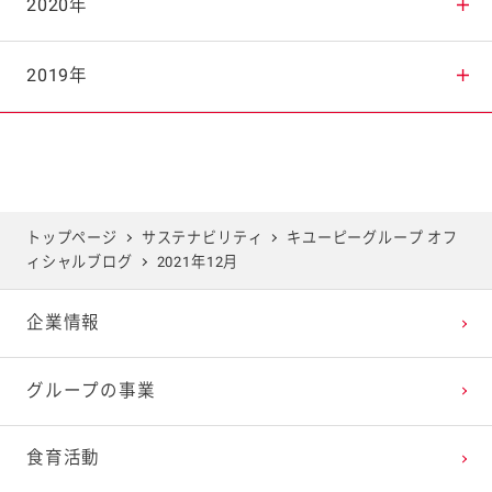
2025年8月
2024年9月
2023年10月
2022年11月
2021年12月
2020年
2025年7月
2024年8月
2023年9月
2022年10月
2021年11月
2020年12月
2019年
2025年6月
2024年7月
2023年8月
2022年9月
2021年10月
2020年11月
2019年12月
2025年5月
2024年6月
2023年7月
2022年8月
2021年9月
2020年10月
2019年11月
トップページ
サステナビリティ
キユーピーグループ オフ
ィシャルブログ
2021年12月
2025年4月
2024年5月
2023年6月
2022年7月
2021年8月
2020年9月
2019年10月
企業情報
2025年3月
2024年4月
2023年5月
2022年6月
2021年7月
2020年8月
2019年9月
グループの事業
2025年2月
2024年3月
2023年4月
2022年5月
2021年6月
2020年7月
2019年8月
食育活動