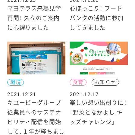
マヨテラス来場見学
心ほっこり！ フード
再開！ 久々のご案内
バンクの活動に参加
に心躍りました
してきました
環境
食育
お知らせ
2021.12.21
2021.12.17
キユーピーグループ
楽しい想い出創りに！
従業員へのサステナ
「野菜となかよし キ
ビリティ配信を開始
ッズチャレンジ」
して、１年が経ちまし