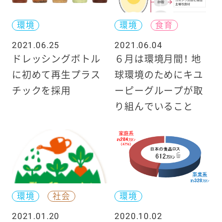
環境
環境
食育
2021.06.25
2021.06.04
ドレッシングボトル
６月は環境月間！ 地
に初めて再生プラス
球環境のためにキユ
チックを採用
ーピーグループが取
り組んでいること
環境
社会
環境
2021.01.20
2020.10.02