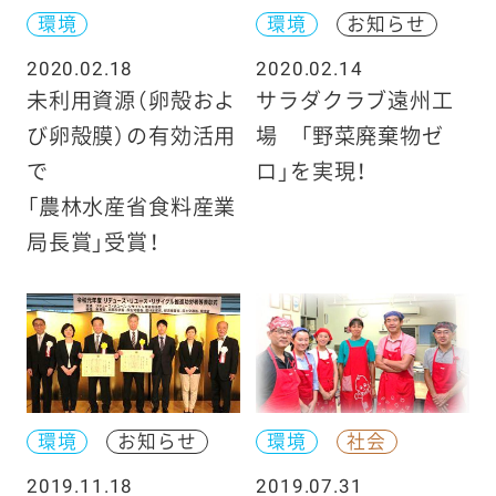
環境
環境
お知らせ
2020.02.18
2020.02.14
未利用資源（卵殻およ
サラダクラブ遠州工
び卵殻膜）の有効活用
場 「野菜廃棄物ゼ
で
ロ」を実現！
「農林水産省食料産業
局長賞」受賞！
環境
お知らせ
環境
社会
2019.11.18
2019.07.31