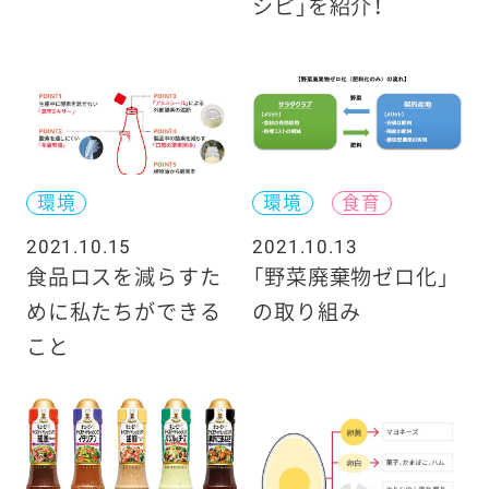
シピ」を紹介！
環境
環境
食育
2021.10.15
2021.10.13
食品ロスを減らすた
「野菜廃棄物ゼロ化」
めに私たちができる
の取り組み
こと