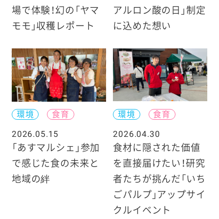
場で体験！幻の「ヤマ
アルロン酸の日」制定
モモ」収穫レポート
に込めた想い
環境
食育
環境
食育
2026.05.15
2026.04.30
「あすマルシェ」参加
食材に隠された価値
で感じた食の未来と
を直接届けたい！研究
地域の絆
者たちが挑んだ「いち
ごパルプ」アップサイ
クルイベント