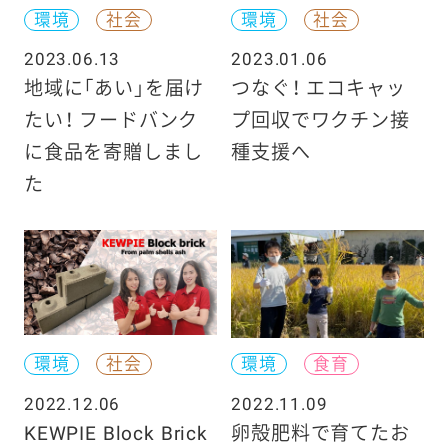
環境
社会
環境
社会
2023.06.13
2023.01.06
地域に「あい」を届け
つなぐ！ エコキャッ
たい！ フードバンク
プ回収でワクチン接
に食品を寄贈しまし
種支援へ
た
環境
社会
環境
食育
2022.12.06
2022.11.09
KEWPIE Block Brick
卵殻肥料で育てたお