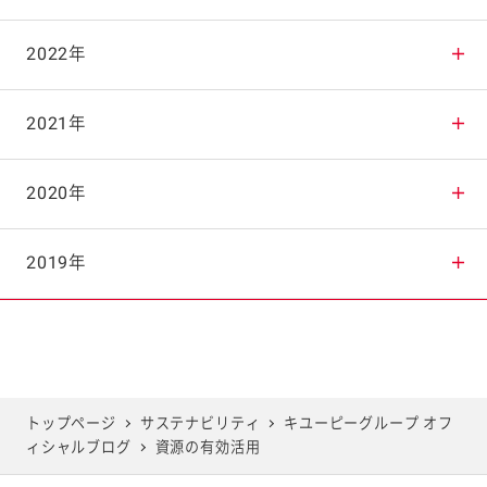
2025年10月
2024年11月
2023年12月
2022年
2025年9月
2024年10月
2023年11月
2022年12月
2021年
2025年8月
2024年9月
2023年10月
2022年11月
2021年12月
2020年
2025年7月
2024年8月
2023年9月
2022年10月
2021年11月
2020年12月
2019年
2025年6月
2024年7月
2023年8月
2022年9月
2021年10月
2020年11月
2019年12月
2025年5月
2024年6月
2023年7月
2022年8月
2021年9月
2020年10月
2019年11月
トップページ
サステナビリティ
キユーピーグループ オフ
ィシャルブログ
資源の有効活用
2025年4月
2024年5月
2023年6月
2022年7月
2021年8月
2020年9月
2019年10月