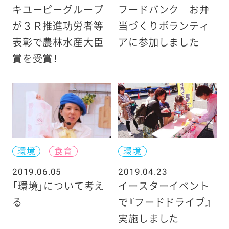
キユーピーグループ
フードバンク お弁
が３Ｒ推進功労者等
当づくりボランティ
表彰で農林水産大臣
アに参加しました
賞を受賞！
環境
食育
環境
2019.06.05
2019.04.23
「環境」について考え
イースターイベント
る
で『フードドライブ』
実施しました