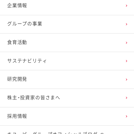
企業情報
2025年3月
2024年4月
2023年5月
2022年6月
2021年7月
2020年8月
2019年9月
グループの事業
2025年2月
2024年3月
2023年4月
2022年5月
2021年6月
2020年7月
2019年8月
食育活動
2025年1月
2024年2月
2023年3月
2022年4月
2021年5月
2020年6月
2019年7月
サステナビリティ
2024年1月
2023年2月
2022年3月
2021年4月
2020年5月
2019年6月
研究開発
2023年1月
2022年2月
2021年3月
2020年4月
2019年5月
株主・投資家の皆さまへ
2022年1月
2021年2月
2020年3月
2019年4月
採用情報
2021年1月
2020年2月
2019年3月