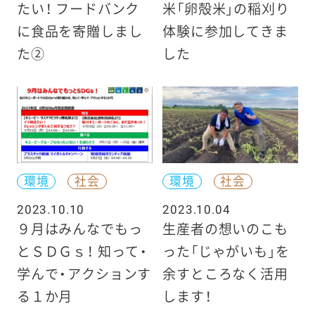
たい！ フードバンク
米「卵殻米」の稲刈り
に食品を寄贈しまし
体験に参加してきま
た②
した
環境
社会
環境
社会
2023.10.10
2023.10.04
９月はみんなでもっ
生産者の想いのこも
とＳＤＧｓ！ 知って・
った「じゃがいも」を
学んで・アクションす
余すところなく活用
る１か月
します！