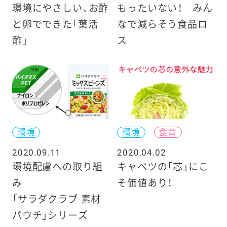
環境にやさしい、お酢
もったいない！ みん
と卵でできた「葉活
なで減らそう食品ロ
酢」
ス
環境
環境
食育
2020.09.11
2020.04.02
環境配慮への取り組
キャベツの「芯」にこ
み
そ価値あり！
「サラダクラブ 素材
パウチ」シリーズ