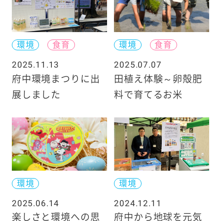
環境
食育
環境
食育
2025.11.13
2025.07.07
府中環境まつりに出
田植え体験～卵殻肥
展しました
料で育てるお米
環境
環境
2025.06.14
2024.12.11
楽しさと環境への思
府中から地球を元気