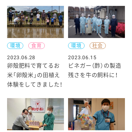
環境
食育
環境
社会
2023.06.28
2023.06.15
卵殻肥料で育てるお
ビネガー（酢）の製造
米「卵殻米」の田植え
残さを牛の飼料に！
体験をしてきました！