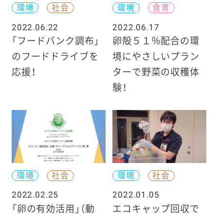
環境
社会
環境
食育
2022.06.22
2022.06.17
「フードバンク調布」
卵殻５１％配合の環
のフードドライブを
境にやさしいプラン
応援！
ターで野菜の収穫体
験！
環境
社会
環境
社会
2022.02.25
2022.01.05
「卵の有効活用」（動
エコキャップ回収で