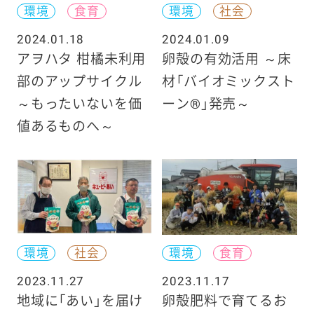
環境
食育
環境
社会
2024.01.18
2024.01.09
アヲハタ 柑橘未利用
卵殻の有効活用 ～床
部のアップサイクル
材「バイオミックスト
～もったいないを価
ーン®」発売～
値あるものへ～
環境
社会
環境
食育
2023.11.27
2023.11.17
地域に「あい」を届け
卵殻肥料で育てるお