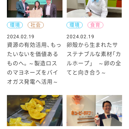
環境
社会
環境
食育
2024.02.19
2024.02.19
資源の有効活用、もっ
卵殻から生まれたサ
たいないを価値ある
ステナブルな素材「カ
ものへ。～製造ロス
ルホープ」 ～卵の全
のマヨネーズをバイ
てと向き合う～
オガス発電へ活用～