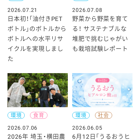
2026.07.21
2026.07.08
日本初！「油付きPET
野菜から野菜を育て
ボトル」のボトルから
る！ サステナブルな
ボトルへの水平リサ
堆肥で挑むじゃがい
イクルを実現しまし
も栽培試験レポート
た
環境
食育
環境
社会
2026.07.06
2026.06.05
2026年 埼玉・横田農
6月12日「うるおうヒ