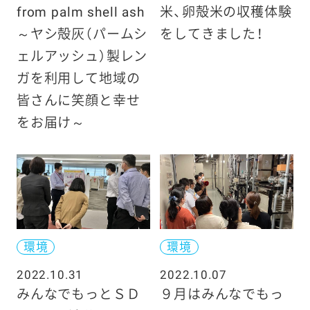
from palm shell ash
米、卵殻米の収穫体験
～ヤシ殻灰（パームシ
をしてきました！
ェルアッシュ）製レン
ガを利用して地域の
皆さんに笑顔と幸せ
をお届け～
環境
環境
2022.10.31
2022.10.07
みんなでもっとＳＤ
９月はみんなでもっ