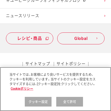
キユーピーグループオフィシャルブログ
2020年1月
ニュースリリース
レシピ・商品
Global
サイトマップ
サイトポリシー
プライバシーポリシー
当サイトでは、お客様により良いサービスを提供するため、
クッキーを利用しています。当サイトのクッキー設定をカス
ソーシャルメディアポリシー
アクセシビリティ
タマイズするには、[クッキー設定]をクリックしてください。
Cookieポリシー
クッキー設定
全て許可
Copyright © Kewpie Corporation All rights reserved.