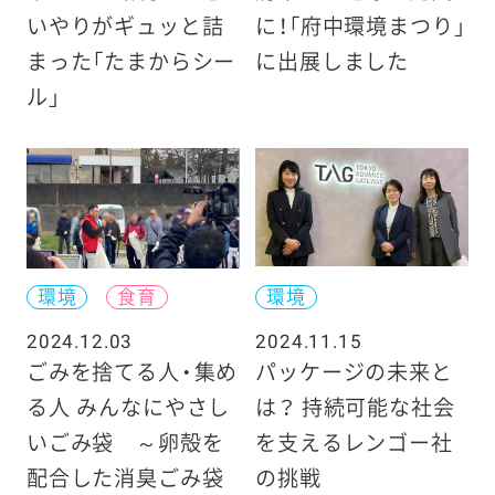
いやりがギュッと詰
に！「府中環境まつり」
まった「たまからシー
に出展しました
ル」
環境
食育
環境
2024.12.03
2024.11.15
ごみを捨てる人・集め
パッケージの未来と
る人 みんなにやさし
は？ 持続可能な社会
いごみ袋 ～卵殻を
を支えるレンゴー社
配合した消臭ごみ袋
の挑戦