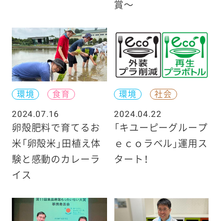
賞〜
環境
食育
環境
社会
2024.07.16
2024.04.22
卵殻肥料で育てるお
「キユーピーグループ
米「卵殻米」田植え体
ｅｃｏラベル」運用ス
験と感動のカレーラ
タート！
イス