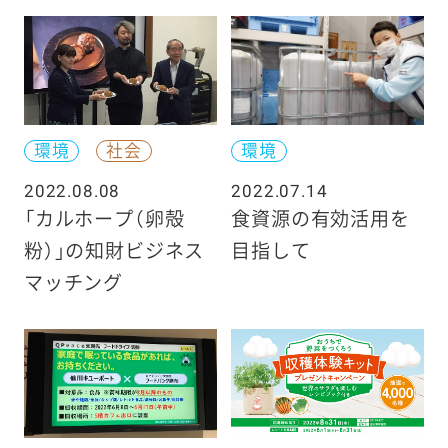
環境
社会
環境
2022.08.08
2022.07.14
「カルホープ（卵殻
食資源の有効活用を
粉）」の知財ビジネス
目指して
マッチング