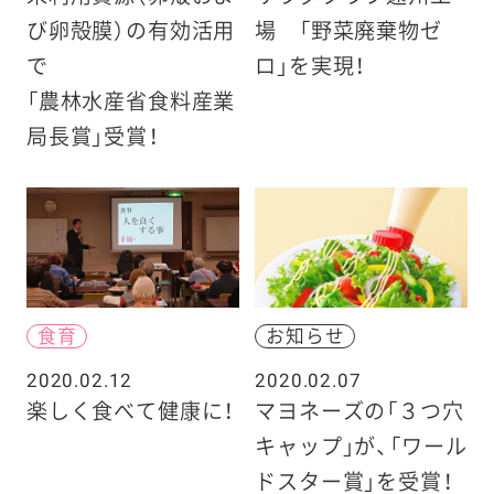
び卵殻膜）の有効活用
場 「野菜廃棄物ゼ
で
ロ」を実現！
「農林水産省食料産業
局長賞」受賞！
食育
お知らせ
2020.02.12
2020.02.07
楽しく食べて健康に！
マヨネーズの「３つ穴
キャップ」が、「ワール
ドスター賞」を受賞！