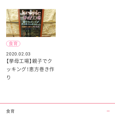
食育
2020.02.03
【挙母工場】親子でク
ッキング！恵方巻き作
り
食育