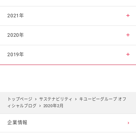
2025年9月
2024年10月
2023年11月
2022年12月
2021年
2025年8月
2024年9月
2023年10月
2022年11月
2021年12月
2020年
2025年7月
2024年8月
2023年9月
2022年10月
2021年11月
2020年12月
2019年
2025年6月
2024年7月
2023年8月
2022年9月
2021年10月
2020年11月
2019年12月
2025年5月
2024年6月
2023年7月
2022年8月
2021年9月
2020年10月
2019年11月
トップページ
サステナビリティ
キユーピーグループ オフ
ィシャルブログ
2020年2月
2025年4月
2024年5月
2023年6月
2022年7月
2021年8月
2020年9月
2019年10月
企業情報
2025年3月
2024年4月
2023年5月
2022年6月
2021年7月
2020年8月
2019年9月