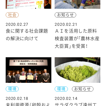
社会
お知らせ
2020.02.27
2020.02.21
食に関する社会課題
ＡＩを活用した原料
の解決に向けて
検査装置が「農林水産
大臣賞」を受賞！
環境
環境
お知らせ
2020.02.18
2020.02.14
未利用資源（卵殻およ
サラダクラブ遠州工