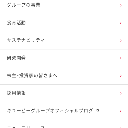
グループの事業
2025年2月
2024年3月
2023年4月
2022年5月
2021年6月
2020年7月
2019年8月
食育活動
2025年1月
2024年2月
2023年3月
2022年4月
2021年5月
2020年6月
2019年7月
サステナビリティ
2024年1月
2023年2月
2022年3月
2021年4月
2020年5月
2019年6月
研究開発
2023年1月
2022年2月
2021年3月
2020年4月
2019年5月
株主・投資家の皆さまへ
2022年1月
2021年2月
2020年3月
2019年4月
採用情報
2021年1月
2020年2月
2019年3月
キユーピーグループオフィシャルブログ
2020年1月