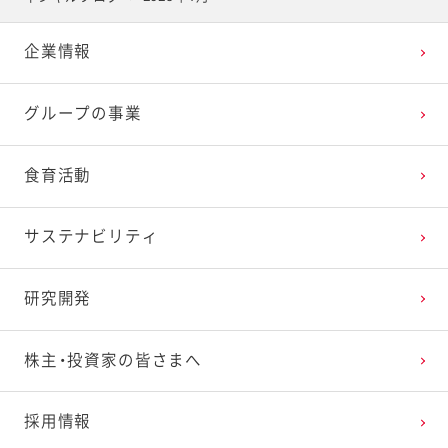
2025年4月
2024年5月
2023年6月
2022年7月
2021年8月
2020年9月
2019年10月
企業情報
2025年3月
2024年4月
2023年5月
2022年6月
2021年7月
2020年8月
2019年9月
グループの事業
2025年2月
2024年3月
2023年4月
2022年5月
2021年6月
2020年7月
2019年8月
食育活動
2025年1月
2024年2月
2023年3月
2022年4月
2021年5月
2020年6月
2019年7月
サステナビリティ
2024年1月
2023年2月
2022年3月
2021年4月
2020年5月
2019年6月
研究開発
2023年1月
2022年2月
2021年3月
2020年4月
2019年5月
株主・投資家の皆さまへ
2022年1月
2021年2月
2020年3月
2019年4月
採用情報