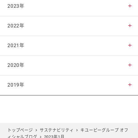
2025年11月
2024年12月
2023年
2025年10月
2024年11月
2023年12月
2022年
2025年9月
2024年10月
2023年11月
2022年12月
2021年
2025年8月
2024年9月
2023年10月
2022年11月
2021年12月
2020年
2025年7月
2024年8月
2023年9月
2022年10月
2021年11月
2020年12月
2019年
2025年6月
2024年7月
2023年8月
2022年9月
2021年10月
2020年11月
2019年12月
2025年5月
2024年6月
2023年7月
2022年8月
2021年9月
2020年10月
2019年11月
トップページ
サステナビリティ
キユーピーグループ オフ
ィシャルブログ
2023年1月