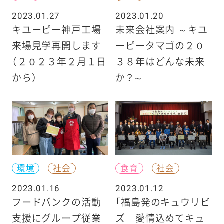
2023.01.27
2023.01.20
キユーピー神戸工場
未来会社案内 ～キユ
来場見学再開します
ーピータマゴの２０
（２０２３年２月１日
３８年はどんな未来
から）
か？～
環境
社会
食育
社会
2023.01.16
2023.01.12
フードバンクの活動
「福島発のキュウリビ
支援にグループ従業
ズ 愛情込めてキュ