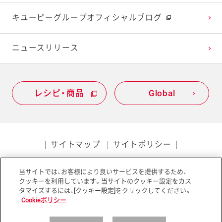
2021年1月
2020年2月
2019年3月
キユーピーグループオフィシャルブログ
2020年1月
ニュースリリース
レシピ・商品
Global
サイトマップ
サイトポリシー
プライバシーポリシー
当サイトでは、お客様により良いサービスを提供するため、
ソーシャルメディアポリシー
アクセシビリティ
クッキーを利用しています。当サイトのクッキー設定をカス
タマイズするには、[クッキー設定]をクリックしてください。
Cookieポリシー