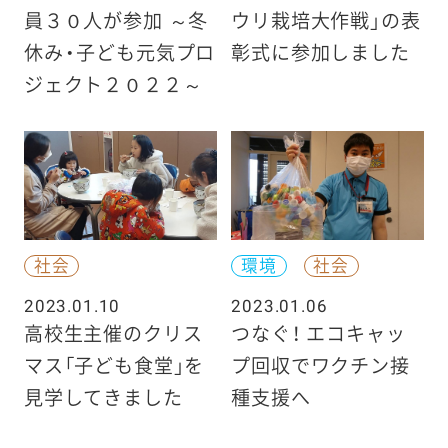
員３０人が参加 ～冬
ウリ栽培大作戦」の表
休み・子ども元気プロ
彰式に参加しました
ジェクト２０２２～
社会
環境
社会
2023.01.10
2023.01.06
高校生主催のクリス
つなぐ！ エコキャッ
マス「子ども食堂」を
プ回収でワクチン接
見学してきました
種支援へ