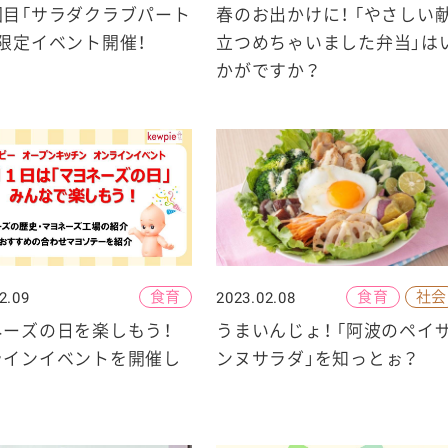
回目「サラダクラブパート
春のお出かけに！ 「やさしい
限定イベント開催！
立つめちゃいました弁当」は
かがですか？
食育
食育
社会
2.09
2023.02.08
ネーズの日を楽しもう！
うまいんじょ！ 「阿波のペイ
ラインイベントを開催し
ンヌサラダ」を知っとぉ？