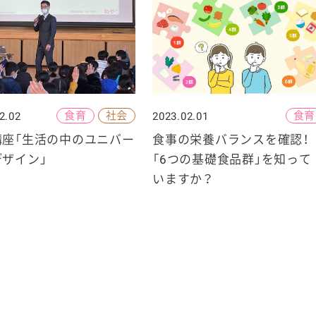
食育
社会
食育
2.02
2023.02.01
講座「生活の中のユニバー
食事の栄養バランスを確認！
ザイン」
「6つの基礎食品群」を知って
いますか？