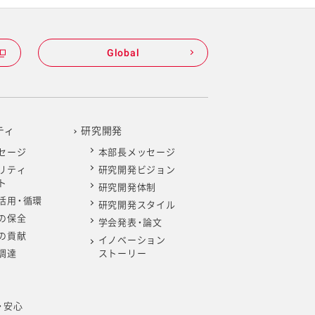
Global
ティ
研究開発
セージ
本部長メッセージ
リティ
研究開発ビジョン
ト
研究開発体制
活用・循環
研究開発スタイル
の保全
学会発表・論文
の貢献
イノベーション
調達
ストーリー
・安心