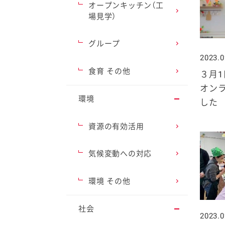
オープンキッチン（工
場見学）
グループ
2023.0
ファイン
食育 その他
３月1
オン
環境
した
資源の有効活用
気候変動への対応
環境 その他
社会
2023.0