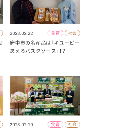
食育
社会
2023.02.22
セ
府中市の名産品は「キユーピー
あえるパスタソース」！？
食育
社会
2023.02.10