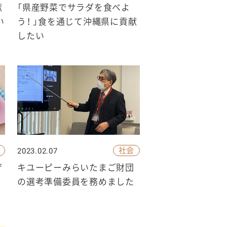
献
「県産野菜でサラダを食べよ
い
う！ 」食を通じて沖縄県に貢献
したい
社会
2023.02.07
ザ
キユーピーみらいたまご財団
の選考準備委員を務めました