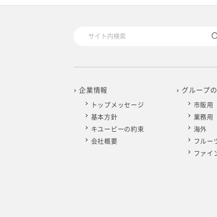
2025年4月
2024年5月
2023年6月
2022年7月
2021年8月
2020年9月
2019年10月
2025年3月
2024年4月
2023年5月
2022年6月
2021年7月
2020年8月
2019年9月
2025年2月
2024年3月
2023年4月
2022年5月
2021年6月
2020年7月
2019年8月
2025年1月
2024年2月
2023年3月
2022年4月
2021年5月
2020年6月
2019年7月
企業情報
グループ
トップメッセージ
市販用
2024年1月
2023年2月
2022年3月
2021年4月
2020年5月
2019年6月
基本方針
業務用
キユーピーの約束
海外
2023年1月
2022年2月
2021年3月
2020年4月
2019年5月
会社概要
フルー
ファイ
2022年1月
2021年2月
2020年3月
2019年4月
2021年1月
2020年2月
2019年3月