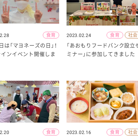
食育
食育
社会
2.28
2023.02.24
ケミカル
日は「マヨネーズの日」！
「あおもりフードバンク設立
ラインイベント開催しま
ミナー」に参加してきました
食育
食育
社会
2.20
2023.02.16