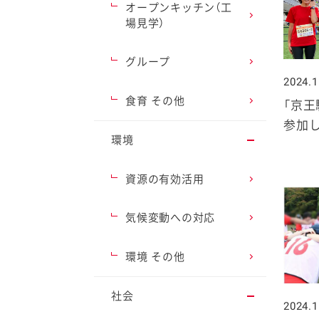
オープンキッチン（工
場見学）
グループ
2024.1
ファイン
食育 その他
「京王
参加
環境
資源の有効活用
気候変動への対応
環境 その他
社会
2024.1