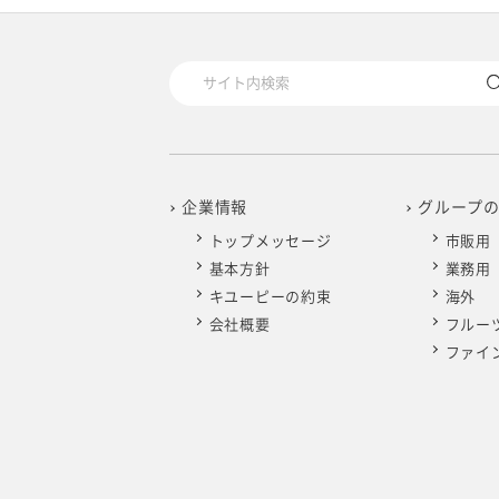
2025年4月
2024年5月
2023年6月
2022年7月
2021年8月
2020年9月
2019年10月
2025年3月
2024年4月
2023年5月
2022年6月
2021年7月
2020年8月
2019年9月
2025年2月
2024年3月
2023年4月
2022年5月
2021年6月
2020年7月
2019年8月
2025年1月
2024年2月
2023年3月
2022年4月
2021年5月
2020年6月
2019年7月
企業情報
グループ
トップメッセージ
市販用
2024年1月
2023年2月
2022年3月
2021年4月
2020年5月
2019年6月
基本方針
業務用
キユーピーの約束
海外
2023年1月
2022年2月
2021年3月
2020年4月
2019年5月
会社概要
フルー
ファイ
2022年1月
2021年2月
2020年3月
2019年4月
2021年1月
2020年2月
2019年3月