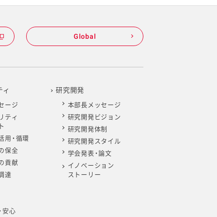
Global
ティ
研究開発
セージ
本部長メッセージ
リティ
研究開発ビジョン
ト
研究開発体制
活用・循環
研究開発スタイル
の保全
学会発表・論文
の貢献
イノベーション
調達
ストーリー
・安心