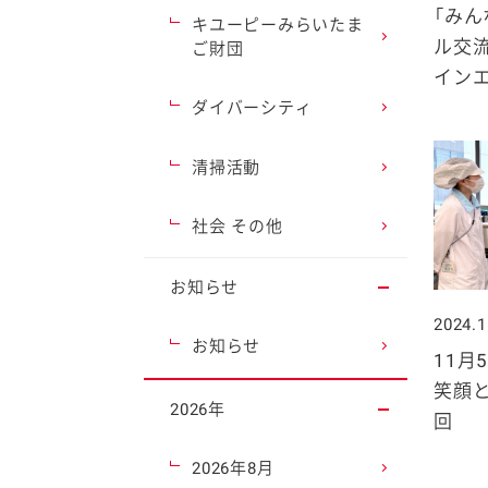
「みん
キユーピーみらいたま
ル交流
ご財団
イン
ダイバーシティ
清掃活動
社会 その他
お知らせ
2024.1
お知らせ
11月
笑顔と
2026年
回
2026年8月