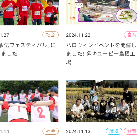
社会
食育
1.27
2024.11.22
ケミカル
駅伝フェスティバル」に
ハロウィンイベントを開催し
しました
ました！ ＠キユーピー鳥栖工
場
社会
環境
食育
1.14
2024.11.13