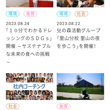
環境
食育
環境
社会
2023.08.24
2023.08.22
「１０分でわかるドレ
兒の森活動グループ
ッシングのＳＤＧｓ」
「里山分校 里山の夜
開催 ～サステナブル
を歩こう」を開催！
な未来の食への挑戦
～
社会
食育