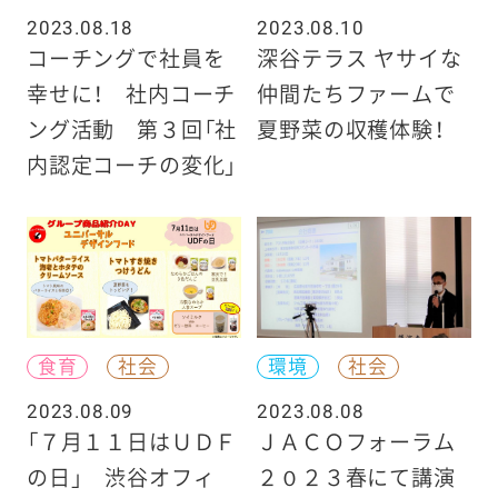
2023.08.18
2023.08.10
コーチングで社員を
深谷テラス ヤサイな
幸せに！ 社内コーチ
仲間たちファームで
ング活動 第３回「社
夏野菜の収穫体験！
内認定コーチの変化」
食育
社会
環境
社会
2023.08.09
2023.08.08
「７月１１日はＵＤＦ
ＪＡＣＯフォーラム
の日」 渋谷オフィ
２０２３春にて講演