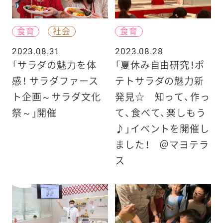
食育
社会
食育
2023.08.31
2023.08.28
「サラダの魅力を体
「夏休み自由研究！ポ
感！ サラダファース
テトサラダの魅力新
ト企画～サラダ文化
発見☆ 知って、作っ
祭～」開催
て、食べて、楽しもう
♪」イベントを開催し
ました！ ＠マヨテラ
ス