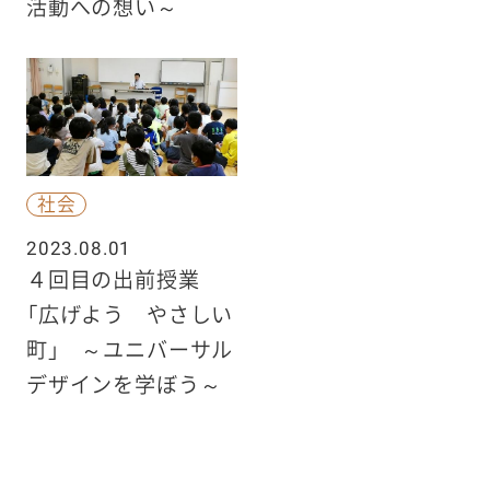
活動への想い～
社会
2023.08.01
４回目の出前授業
「広げよう やさしい
町」 ～ユニバーサル
デザインを学ぼう～