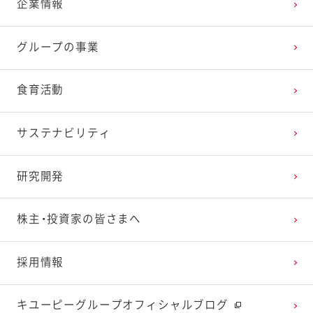
企業情報
2025年3月
2024年4月
2023年5月
2022年6月
2021年7月
2020年8月
2019年9月
グループの事業
2025年2月
2024年3月
2023年4月
2022年5月
2021年6月
2020年7月
2019年8月
食育活動
2025年1月
2024年2月
2023年3月
2022年4月
2021年5月
2020年6月
2019年7月
サステナビリティ
2024年1月
2023年2月
2022年3月
2021年4月
2020年5月
2019年6月
研究開発
2023年1月
2022年2月
2021年3月
2020年4月
2019年5月
株主・投資家の皆さまへ
2022年1月
2021年2月
2020年3月
2019年4月
採用情報
2021年1月
2020年2月
2019年3月
キユーピーグループオフィシャルブログ