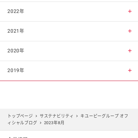
2025年10月
2024年11月
2023年12月
2022年
2025年9月
2024年10月
2023年11月
2022年12月
2021年
2025年8月
2024年9月
2023年10月
2022年11月
2021年12月
2020年
2025年7月
2024年8月
2023年9月
2022年10月
2021年11月
2020年12月
2019年
2025年6月
2024年7月
2023年8月
2022年9月
2021年10月
2020年11月
2019年12月
2025年5月
2024年6月
2023年7月
2022年8月
2021年9月
2020年10月
2019年11月
トップページ
サステナビリティ
キユーピーグループ オフ
ィシャルブログ
2023年8月
2025年4月
2024年5月
2023年6月
2022年7月
2021年8月
2020年9月
2019年10月