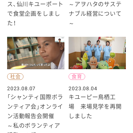
ス、仙川キユーポート
～アヲハタのサステ
で食堂企画をしまし
ナブル経営について
た！
～
社会
食育
2023.08.07
2023.08.04
「シャンティ国際ボラ
キユーピー鳥栖工
ンティア会」オンライ
場 来場見学を再開
ン活動報告会開催
しました
～私のボランティア