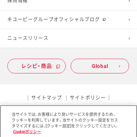
採用情報
2021年1月
2020年2月
2019年3月
キユーピーグループオフィシャルブログ
2020年1月
ニュースリリース
レシピ・商品
Global
サイトマップ
サイトポリシー
プライバシーポリシー
当サイトでは、お客様により良いサービスを提供するため、
ソーシャルメディアポリシー
アクセシビリティ
クッキーを利用しています。当サイトのクッキー設定をカス
タマイズするには、[クッキー設定]をクリックしてください。
Cookieポリシー