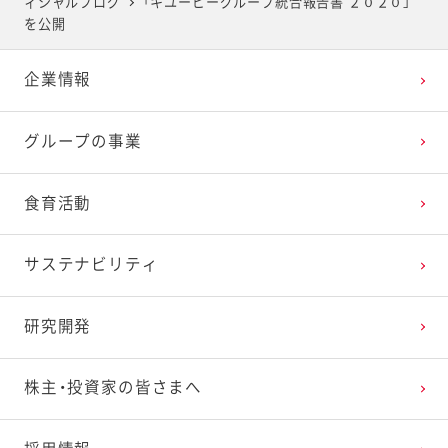
ィシャルブログ
「キユーピーグループ統合報告書 ２０２０」
2025年4月
2024年5月
2023年6月
2022年7月
2021年8月
2020年9月
2019年10月
を公開
企業情報
2025年3月
2024年4月
2023年5月
2022年6月
2021年7月
2020年8月
2019年9月
グループの事業
2025年2月
2024年3月
2023年4月
2022年5月
2021年6月
2020年7月
2019年8月
食育活動
2025年1月
2024年2月
2023年3月
2022年4月
2021年5月
2020年6月
2019年7月
サステナビリティ
2024年1月
2023年2月
2022年3月
2021年4月
2020年5月
2019年6月
研究開発
2023年1月
2022年2月
2021年3月
2020年4月
2019年5月
株主・投資家の皆さまへ
2022年1月
2021年2月
2020年3月
2019年4月