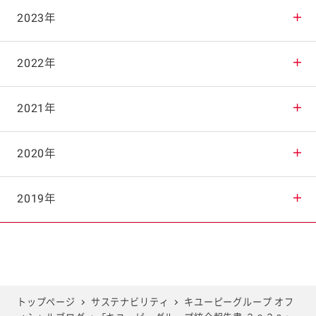
2025年11月
2024年12月
2023年
2025年10月
2024年11月
2023年12月
2022年
2025年9月
2024年10月
2023年11月
2022年12月
2021年
2025年8月
2024年9月
2023年10月
2022年11月
2021年12月
2020年
2025年7月
2024年8月
2023年9月
2022年10月
2021年11月
2020年12月
2019年
2025年6月
2024年7月
2023年8月
2022年9月
2021年10月
2020年11月
2019年12月
2025年5月
2024年6月
2023年7月
2022年8月
2021年9月
2020年10月
2019年11月
トップページ
サステナビリティ
キユーピーグループ オフ