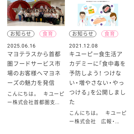
お知らせ
食育
お知らせ
食育
2025.06.16
2021.12.08
マヨテラスから首都
キユーピー食生活ア
圏フードサービス市
カデミーに「食中毒を
場のお客様へマヨネ
予防しよう！ つけな
ーズの魅力を発信
い・増やさない・やっ
つける」を公開しまし
こんにちは。 キユーピ
た
ー株式会社首都圏支...
こんにちは。 キユーピ
ー株式会社 広報・...