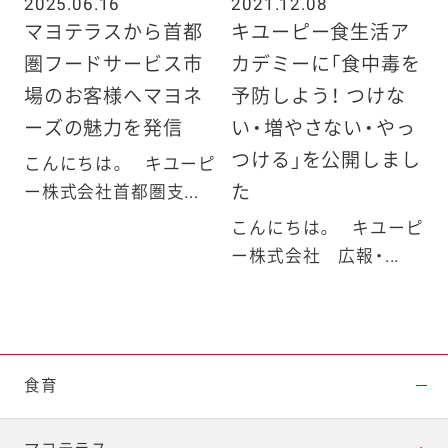
2025.06.16
2021.12.08
マヨテラスから首都
キユーピー食生活ア
圏フードサービス市
カデミーに「食中毒を
場のお客様へマヨネ
予防しよう！ つけな
ーズの魅力を発信
い・増やさない・やっ
つける」を公開しまし
こんにちは。 キユーピ
た
ー株式会社首都圏支...
こんにちは。 キユーピ
ー株式会社 広報・...
食育