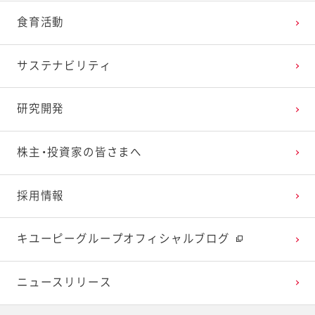
2025年2月
2024年3月
2023年4月
2022年5月
2021年6月
2020年7月
2019年8月
食育活動
2025年1月
2024年2月
2023年3月
2022年4月
2021年5月
2020年6月
2019年7月
サステナビリティ
2024年1月
2023年2月
2022年3月
2021年4月
2020年5月
2019年6月
研究開発
2023年1月
2022年2月
2021年3月
2020年4月
2019年5月
株主・投資家の皆さまへ
2022年1月
2021年2月
2020年3月
2019年4月
採用情報
2021年1月
2020年2月
2019年3月
キユーピーグループオフィシャルブログ
2020年1月
ニュースリリース