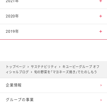
2025年9月
2024年10月
2023年11月
2022年12月
2021年
2025年8月
2024年9月
2023年10月
2022年11月
2021年12月
2020年
2025年7月
2024年8月
2023年9月
2022年10月
2021年11月
2020年12月
2019年
2025年6月
2024年7月
2023年8月
2022年9月
2021年10月
2020年11月
2019年12月
2025年5月
2024年6月
2023年7月
2022年8月
2021年9月
2020年10月
2019年11月
トップページ
サステナビリティ
キユーピーグループ オフ
ィシャルブログ
旬の野菜を「マヨネーズ焼き」でたのしもう
2025年4月
2024年5月
2023年6月
2022年7月
2021年8月
2020年9月
2019年10月
企業情報
2025年3月
2024年4月
2023年5月
2022年6月
2021年7月
2020年8月
2019年9月
グループの事業