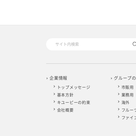
2025年4月
2024年5月
2023年6月
2022年7月
2021年8月
2020年9月
2019年10月
2025年3月
2024年4月
2023年5月
2022年6月
2021年7月
2020年8月
2019年9月
2025年2月
2024年3月
2023年4月
2022年5月
2021年6月
2020年7月
2019年8月
2025年1月
2024年2月
2023年3月
2022年4月
2021年5月
2020年6月
2019年7月
2024年1月
2023年2月
2022年3月
2021年4月
企業情報
グループ
2020年5月
2019年6月
トップメッセージ
市販用
2023年1月
2022年2月
2021年3月
2020年4月
基本方針
業務用
2019年5月
キユーピーの約束
海外
会社概要
フルー
2022年1月
2021年2月
2020年3月
2019年4月
ファイ
2021年1月
2020年2月
2019年3月