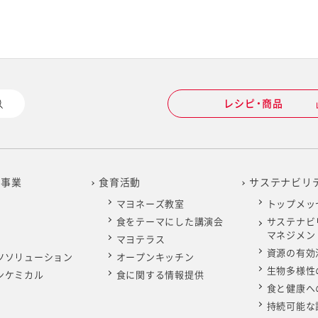
レシピ・商品
の事業
食育活動
サステナビリ
マヨネーズ教室
トップメッ
食をテーマにした講演会
サステナビ
マネジメン
マヨテラス
資源の有効
ツソリューション
オープンキッチン
生物多様性
ンケミカル
食に関する情報提供
食と健康へ
持続可能な