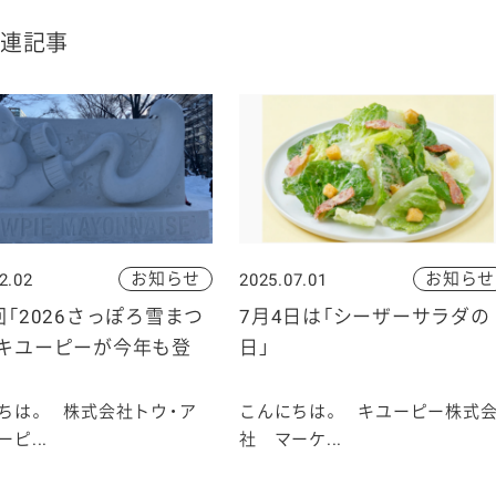
連記事
お知らせ
お知らせ
2.02
2025.07.01
回「2026さっぽろ雪まつ
7月4日は「シーザーサラダの
にキユーピーが今年も登
日」
ちは。 株式会社トウ・ア
こんにちは。 キユーピー株式
ピ...
社 マーケ...