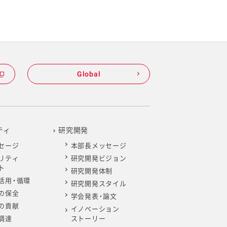
Global
ティ
研究開発
セージ
本部長メッセージ
リティ
研究開発ビジョン
ト
研究開発体制
活用・循環
研究開発スタイル
の保全
学会発表・論文
の貢献
イノベーション
調達
ストーリー