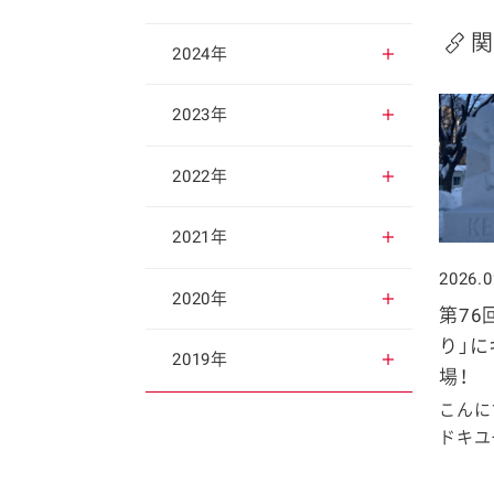
関
2025年12月
2024年
2025年11月
2024年12月
2023年
2025年10月
2024年11月
2023年12月
2022年
2025年9月
2024年10月
2023年11月
2022年12月
2021年
2026.0
2025年8月
2024年9月
2023年10月
2022年11月
2021年12月
2020年
第76
り」
2025年7月
2024年8月
2023年9月
2022年10月
2021年11月
2020年12月
2019年
場！
こんに
2025年6月
2024年7月
2023年8月
2022年9月
2021年10月
2020年11月
2019年12月
ドキユー
2025年5月
2024年6月
2023年7月
2022年8月
2021年9月
2020年10月
2019年11月