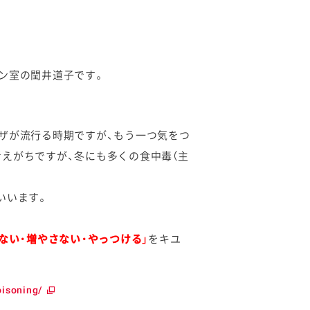
ン室の閏井道子です。
ザが流行る時期ですが、もう一つ気をつ
えがちですが、冬にも多くの食中毒（主
いいます。
けない・増やさない・やっつける」
をキユ
isoning/