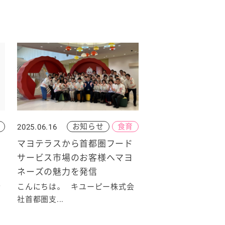
お知らせ
食育
2025.06.16
マヨテラスから首都圏フード
サービス市場のお客様へマヨ
ネーズの魅力を発信
会
こんにちは。 キユーピー株式会
社首都圏支...