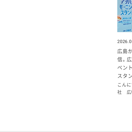
2026.0
広島
信。広
ベント
スタン
こんに
社 広報