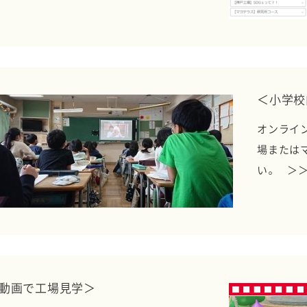
＜小学校
オンライ
場または
い。 ＞
動画で工場見学＞