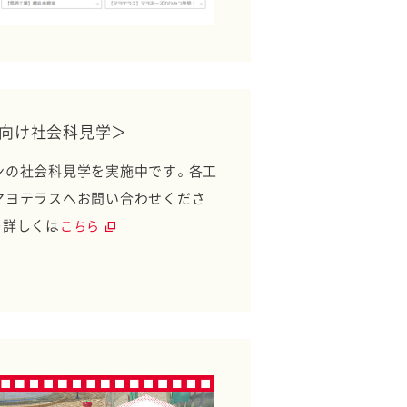
向け社会科見学＞
ンの社会科見学を実施中です。各工
マヨテラスへお問い合わせくださ
＞詳しくは
こちら