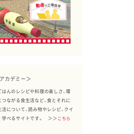
アカデミー＞
ごはんのレシピや料理の楽しさ、環
につながる食生活など、食とそれに
生活について、読み物やレシピ、クイ
く学べるサイトです。 ＞＞
こちら