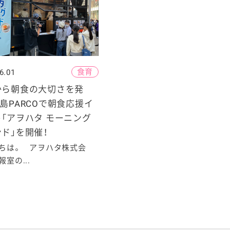
食育
6.01
から朝食の大切さを発
島PARCOで朝食応援イ
「アヲハタ モーニング
ド」を開催！
ちは。 アヲハタ株式会
室の...