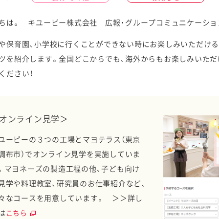
ちは。 キユーピー株式会社 広報・グループコミュニケーショ
や保育園、小学校に行くことができない時にお楽しみいただけ
ツを紹介します。全国どこからでも、海外からもお楽しみいただ
ケミカル
ください！
オンライン見学＞
ユーピーの３つの工場とマヨテラス（東京
調布市）でオンライン見学を実施していま
。マヨネーズの製造工程の他、子ども向け
見学や料理教室、研究員のお仕事紹介など、
々なコースを用意しています。 ＞＞詳し
は
こちら