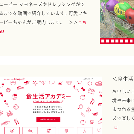
ユーピー マヨネーズやドレッシングがで
るまでを動画で紹介しています。可愛いキ
ーピーちゃんがご案内します。 ＞＞
こち
＜食生活
おいしい
境や未来
まつわる
ズで楽し