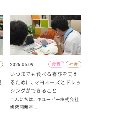
食育
社会
2026.06.09
いつまでも食べる喜びを支え
迎
るために、マヨネーズとドレッ
シングができること
社
こんにちは。キユーピー株式会社
研究開発本...