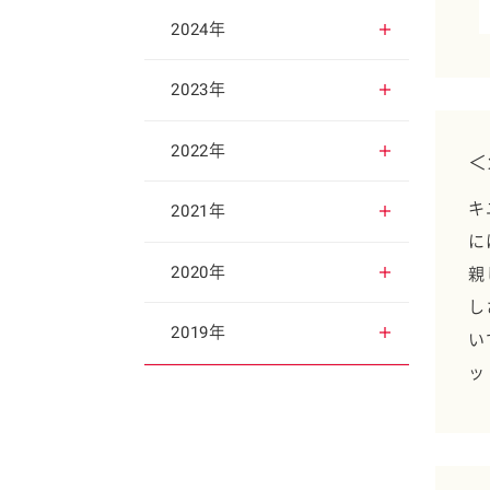
2025年12月
2024年
2025年11月
2024年12月
2023年
2025年10月
2024年11月
2023年12月
2022年
＜
2025年9月
2024年10月
2023年11月
キ
2022年12月
2021年
に
2025年8月
2024年9月
2023年10月
2022年11月
2021年12月
2020年
親
し
2025年7月
2024年8月
2023年9月
2022年10月
2021年11月
2020年12月
2019年
い
ッ
2025年6月
2024年7月
2023年8月
2022年9月
2021年10月
2020年11月
2019年12月
2025年5月
2024年6月
2023年7月
2022年8月
2021年9月
2020年10月
2019年11月