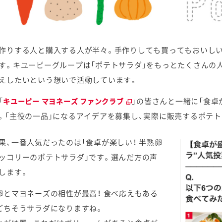
作りする人と購入する人が半々。手作りしても買ってもおいし
す。キユーピーグループは「ポテトサラダ」をもっとたくさんの
えしたいという想いで活動しています。
「
」の皆さんと一緒に「食卓
キユーピー マヨネーズ ファンクラブ
。「主役の一品」になるアイデアを募集し、実際に販売するポテ
果、一番人気だったのは「食卓が楽しい！ 半熟卵
ッコリーのポテトサラダ」です。選んだ方の声
します。
卵とマヨネーズの相性が最高！ 食べ応えもある
ごちそうサラダになりますね。