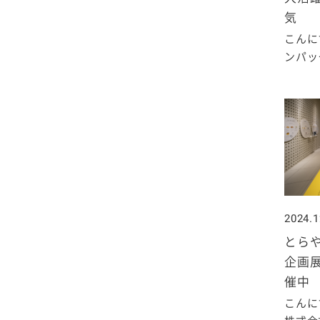
気
こんに
ンパック
2024.1
とら
企画展
催中
こんに