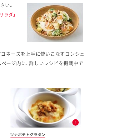
さい。
サラダ」
（マヨネーズを上手に使いこなすコンシェ
ムページ内に、詳しいレシピを掲載中で