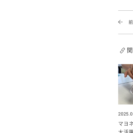
2020年1月
関
2025.0
マヨ
大活躍