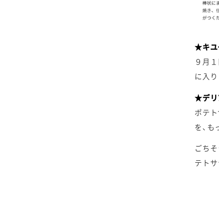
2025年4月
2024年5月
2023年6月
2022年7月
2021年8月
2020年9月
2019年10月
2025年3月
2024年4月
2023年5月
2022年6月
2021年7月
2020年8月
2019年9月
★キユ
９月１
2025年2月
2024年3月
2023年4月
2022年5月
2021年6月
2020年7月
2019年8月
に入り
2025年1月
2024年2月
★デリ
2023年3月
2022年4月
2021年5月
2020年6月
2019年7月
ポテト
2024年1月
2023年2月
2022年3月
2021年4月
2020年5月
2019年6月
を、も
ごちそ
2023年1月
2022年2月
2021年3月
2020年4月
2019年5月
テトサ
2022年1月
2021年2月
2020年3月
2019年4月
2021年1月
2020年2月
2019年3月