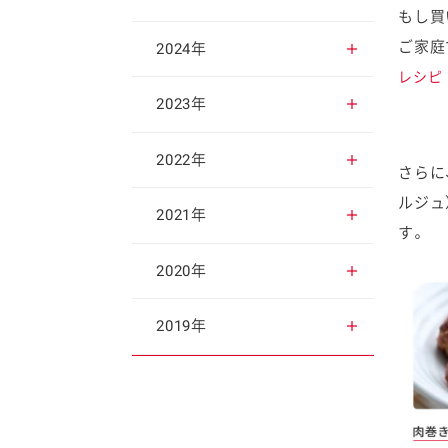
もし買
ご家庭
2025年12月
2024年
レシピ
2025年11月
2024年12月
2023年
2025年10月
2024年11月
2023年12月
2022年
さらに
ルジュ
2025年9月
2024年10月
2023年11月
2022年12月
2021年
す。
2025年8月
2024年9月
2023年10月
2022年11月
2021年12月
2020年
2025年7月
2024年8月
2023年9月
2022年10月
2021年11月
2020年12月
2019年
2025年6月
2024年7月
2023年8月
2022年9月
2021年10月
2020年11月
2019年12月
2025年5月
2024年6月
2023年7月
2022年8月
2021年9月
2020年10月
2019年11月