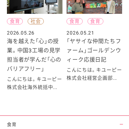
食育
社会
食育
食育
2026.05.26
2026.05.21
海を越えた「心」の授
「ヤサイな仲間たちフ
業。中国3工場の見学
ァーム」ゴールデンウ
担当者が学んだ「心の
ィーク応援日記
バリアフリー」
こんにちは。キユーピー
株式会社経営企画部...
こんにちは。キユーピー
株式会社海外統括中...
食育