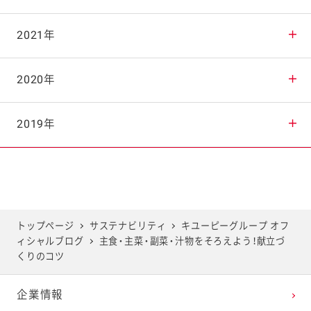
2025年9月
2024年10月
2023年11月
2022年12月
2021年
2025年8月
2024年9月
2023年10月
2022年11月
2021年12月
2020年
2025年7月
2024年8月
2023年9月
2022年10月
2021年11月
2020年12月
2019年
2025年6月
2024年7月
2023年8月
2022年9月
2021年10月
2020年11月
2019年12月
2025年5月
2024年6月
2023年7月
2022年8月
2021年9月
2020年10月
2019年11月
トップページ
サステナビリティ
キユーピーグループ オフ
ィシャルブログ
主食・主菜・副菜・汁物をそろえよう！献立づ
2025年4月
2024年5月
2023年6月
2022年7月
2021年8月
2020年9月
2019年10月
くりのコツ
企業情報
2025年3月
2024年4月
2023年5月
2022年6月
2021年7月
2020年8月
2019年9月