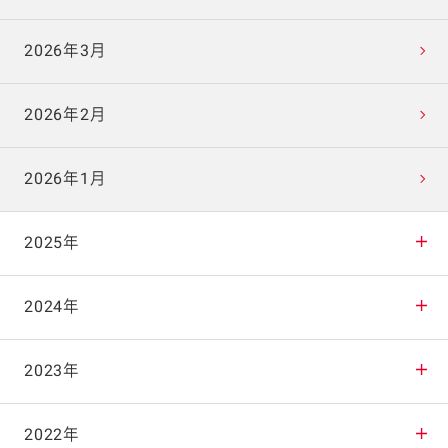
2026年3月
2026年2月
2026年1月
2025年
2025年12月
2024年
2025年11月
2024年12月
2023年
2025年10月
2024年11月
2023年12月
2022年