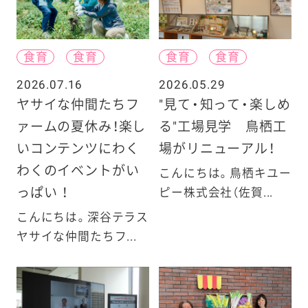
食育
食育
食育
食育
2026.07.16
2026.05.29
ヤサイな仲間たちフ
"見て・知って・楽しめ
ァームの夏休み！楽し
る"工場見学 鳥栖工
いコンテンツにわく
場がリニューアル！
わくのイベントがい
こんにちは。鳥栖キユー
っぱい ！
ピー株式会社（佐賀...
こんにちは。深谷テラス
ヤサイな仲間たちフ...