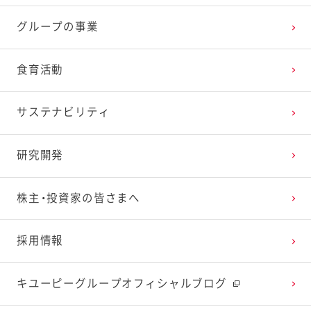
グループの事業
2025年2月
2024年3月
2023年4月
2022年5月
2021年6月
2020年7月
2019年8月
食育活動
2025年1月
2024年2月
2023年3月
2022年4月
2021年5月
2020年6月
2019年7月
サステナビリティ
2024年1月
2023年2月
2022年3月
2021年4月
2020年5月
2019年6月
研究開発
2023年1月
2022年2月
2021年3月
2020年4月
2019年5月
株主・投資家の皆さまへ
2022年1月
2021年2月
2020年3月
2019年4月
採用情報
2021年1月
2020年2月
2019年3月
キユーピーグループオフィシャルブログ
2020年1月