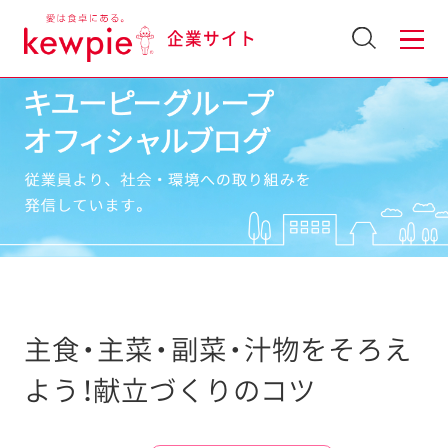
企業サイト
主食・主菜・副菜・汁物をそろえ
よう！献立づくりのコツ