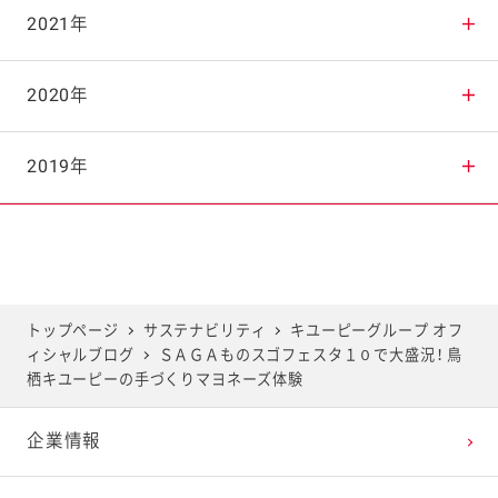
2025年9月
2024年10月
2023年11月
2022年12月
2021年
2025年8月
2024年9月
2023年10月
2022年11月
2021年12月
2020年
2025年7月
2024年8月
2023年9月
2022年10月
2021年11月
2020年12月
2019年
2025年6月
2024年7月
2023年8月
2022年9月
2021年10月
2020年11月
2019年12月
2025年5月
2024年6月
2023年7月
2022年8月
2021年9月
2020年10月
2019年11月
トップページ
サステナビリティ
キユーピーグループ オフ
ィシャルブログ
ＳＡＧＡものスゴフェスタ１０で大盛況！ 鳥
2025年4月
2024年5月
2023年6月
2022年7月
2021年8月
2020年9月
2019年10月
栖キユーピーの手づくりマヨネーズ体験
企業情報
2025年3月
2024年4月
2023年5月
2022年6月
2021年7月
2020年8月
2019年9月