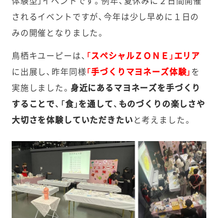
体験型」イベントです。例年、夏休みに２日間開催
されるイベントですが、今年は少し早めに１日の
みの開催となりました。
鳥栖キユーピーは、
「スペシャルＺＯＮＥ」エリア
に出展し、昨年同様
「手づくりマヨネーズ体験」
を
実施しました。
身近にあるマヨネーズを手づくり
することで、「食」を通して、ものづくりの楽しさや
大切さを体験していただきたい
と考えました。