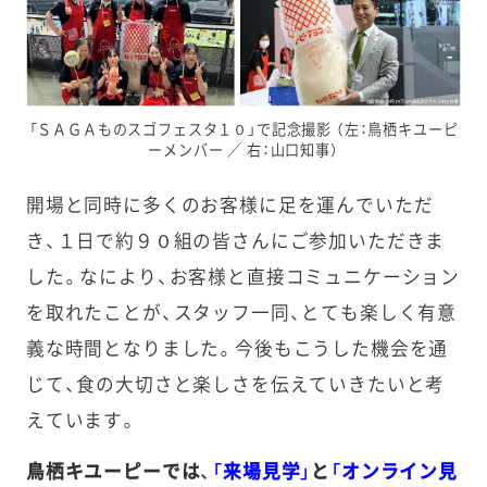
「ＳＡＧＡものスゴフェスタ１０」で記念撮影 （左：鳥栖キユーピ
ーメンバー ／ 右：山口知事）
開場と同時に多くのお客様に足を運んでいただ
き、１日で約９０組の皆さんにご参加いただきま
した。なにより、お客様と直接コミュニケーション
を取れたことが、スタッフ一同、とても楽しく有意
義な時間となりました。今後もこうした機会を通
じて、食の大切さと楽しさを伝えていきたいと考
えています。
鳥栖キユーピーでは、
「来場見学」
と
「オンライン見