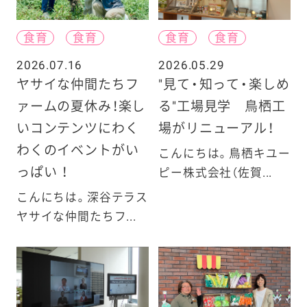
食育
食育
食育
食育
2026.07.16
2026.05.29
ヤサイな仲間たちフ
"見て・知って・楽しめ
ァームの夏休み！楽し
る"工場見学 鳥栖工
いコンテンツにわく
場がリニューアル！
わくのイベントがい
こんにちは。鳥栖キユー
っぱい ！
ピー株式会社（佐賀...
こんにちは。深谷テラス
ヤサイな仲間たちフ...