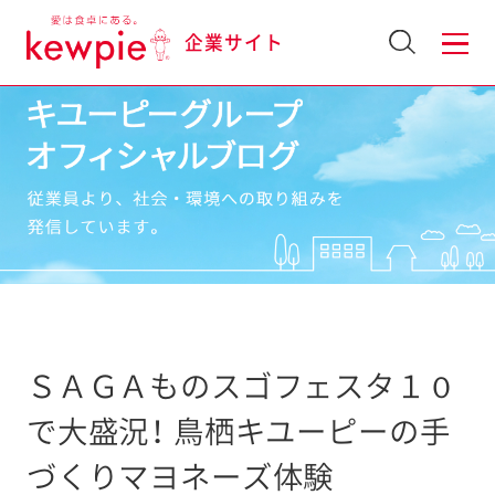
企業サイト
ＳＡＧＡものスゴフェスタ１０
で大盛況！ 鳥栖キユーピーの手
づくりマヨネーズ体験