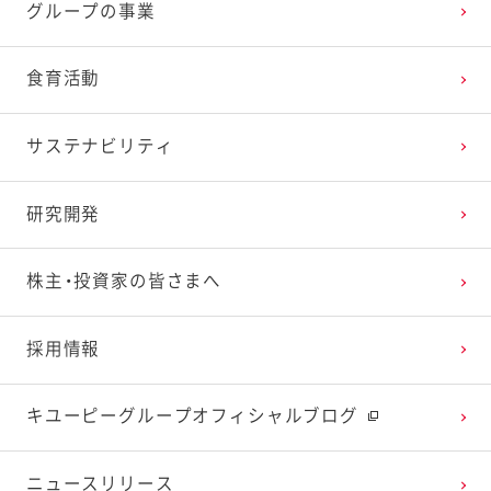
グループの事業
2025年2月
2024年3月
2023年4月
2022年5月
2021年6月
2020年7月
2019年8月
食育活動
2025年1月
2024年2月
2023年3月
2022年4月
2021年5月
2020年6月
2019年7月
サステナビリティ
2024年1月
2023年2月
2022年3月
2021年4月
2020年5月
2019年6月
研究開発
2023年1月
2022年2月
2021年3月
2020年4月
2019年5月
株主・投資家の皆さまへ
2022年1月
2021年2月
2020年3月
2019年4月
採用情報
2021年1月
2020年2月
2019年3月
キユーピーグループオフィシャルブログ
2020年1月
ニュースリリース