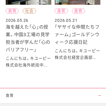
食育
社会
食育
食育
2026.05.26
2026.05.21
海を越えた「心」の授
「ヤサイな仲間たちフ
業。中国3工場の見学
ァーム」ゴールデンウ
担当者が学んだ「心の
ィーク応援日記
バリアフリー」
こんにちは。キユーピー
株式会社経営企画部...
こんにちは。キユーピー
株式会社海外統括中...
食育