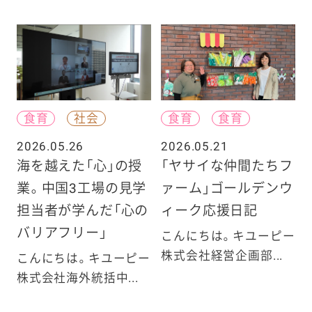
食育
社会
食育
食育
2026.05.26
2026.05.21
海を越えた「心」の授
「ヤサイな仲間たちフ
業。中国3工場の見学
ァーム」ゴールデンウ
担当者が学んだ「心の
ィーク応援日記
バリアフリー」
こんにちは。キユーピー
株式会社経営企画部...
こんにちは。キユーピー
株式会社海外統括中...