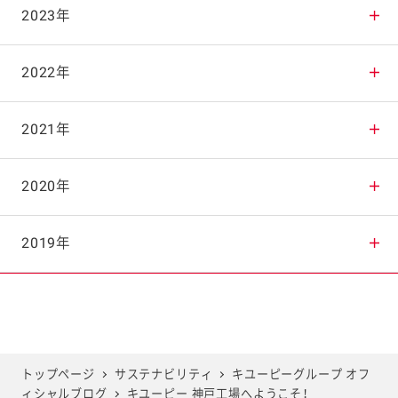
2025年11月
2024年12月
2023年
2025年10月
2024年11月
2023年12月
2022年
2025年9月
2024年10月
2023年11月
2022年12月
2021年
2025年8月
2024年9月
2023年10月
2022年11月
2021年12月
2020年
2025年7月
2024年8月
2023年9月
2022年10月
2021年11月
2020年12月
2019年
2025年6月
2024年7月
2023年8月
2022年9月
2021年10月
2020年11月
2019年12月
2025年5月
2024年6月
2023年7月
2022年8月
2021年9月
2020年10月
2019年11月
トップページ
サステナビリティ
キユーピーグループ オフ
ィシャルブログ
キユーピー 神戸工場へようこそ！