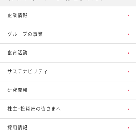
2025年4月
2024年5月
2023年6月
2022年7月
2021年8月
2020年9月
2019年10月
企業情報
2025年3月
2024年4月
2023年5月
2022年6月
2021年7月
2020年8月
2019年9月
グループの事業
2025年2月
2024年3月
2023年4月
2022年5月
2021年6月
2020年7月
2019年8月
食育活動
2025年1月
2024年2月
2023年3月
2022年4月
2021年5月
2020年6月
2019年7月
サステナビリティ
2024年1月
2023年2月
2022年3月
2021年4月
2020年5月
2019年6月
研究開発
2023年1月
2022年2月
2021年3月
2020年4月
2019年5月
株主・投資家の皆さまへ
2022年1月
2021年2月
2020年3月
2019年4月
採用情報