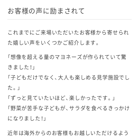
お客様の声に励まされて
これまでにご来場いただいたお客様から寄せられ
た嬉しい声をいくつかご紹介します。
「想像を超える量のマヨネーズが作られていて驚
きました！」
「子どもだけでなく、大人も楽しめる見学施設でし
た。」
「ずっと見ていたいほど、楽しかったです。」
「野菜が苦手な子どもが、サラダを食べるきっかけ
になりました！」
近年は海外からのお客様もお越しいただけるよう