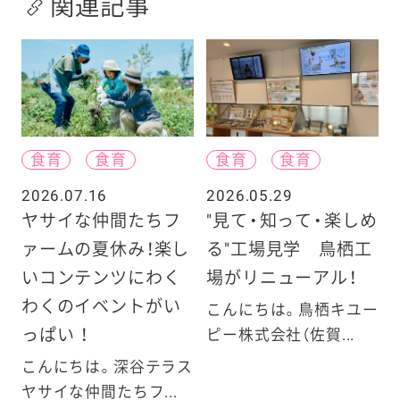
関連記事
食育
食育
食育
食育
2026.07.16
2026.05.29
ヤサイな仲間たちフ
"見て・知って・楽しめ
ァームの夏休み！楽し
る"工場見学 鳥栖工
いコンテンツにわく
場がリニューアル！
わくのイベントがい
こんにちは。鳥栖キユー
っぱい ！
ピー株式会社（佐賀...
こんにちは。深谷テラス
ヤサイな仲間たちフ...