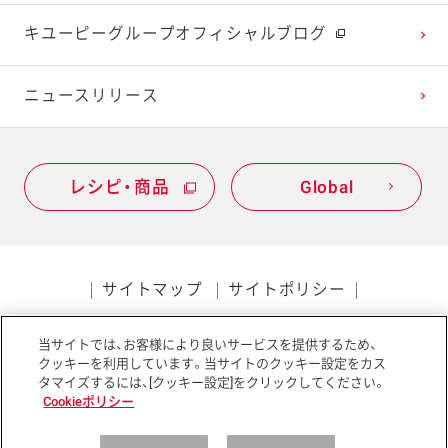
2021年1月
2020年2月
2019年3月
キユーピーグループオフィシャルブログ
2020年1月
ニュースリリース
レシピ・商品
Global
サイトマップ
サイトポリシー
プライバシーポリシー
当サイトでは、お客様により良いサービスを提供するため、
ソーシャルメディアポリシー
アクセシビリティ
クッキーを利用しています。当サイトのクッキー設定をカス
タマイズするには、[クッキー設定]をクリックしてください。
Cookieポリシー