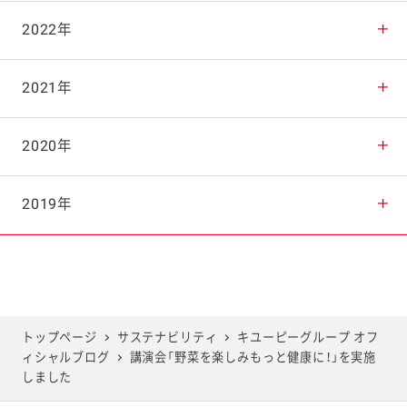
2025年10月
2024年11月
2023年12月
2022年
2025年9月
2024年10月
2023年11月
2022年12月
2021年
2025年8月
2024年9月
2023年10月
2022年11月
2021年12月
2020年
2025年7月
2024年8月
2023年9月
2022年10月
2021年11月
2020年12月
2019年
2025年6月
2024年7月
2023年8月
2022年9月
2021年10月
2020年11月
2019年12月
2025年5月
2024年6月
2023年7月
2022年8月
2021年9月
2020年10月
2019年11月
トップページ
サステナビリティ
キユーピーグループ オフ
ィシャルブログ
講演会「野菜を楽しみもっと健康に！」を実施
2025年4月
2024年5月
2023年6月
2022年7月
2021年8月
2020年9月
2019年10月
しました