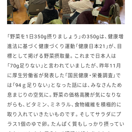
「野菜を1日350g摂りましょう」の350gは、健康増
進法に基づく健康づくり運動「健康日本21」が、目
標として掲げる野菜摂取量。これまで日本人は
「70g足りない」と言われていましたが、昨年11月
に厚生労働省が発表した「国民健康・栄養調査」で
は「94ｇ足りない」となった話には、みなさんため
息まじりの空気に。野菜の価格高騰が気になりな
がらも、ビタミン、ミネラル、食物繊維を積極的に
取り入れていきたいものです。そしてサラダにプ
ラス1個のゆで卵。たんぱく質もしっかり摂ってい