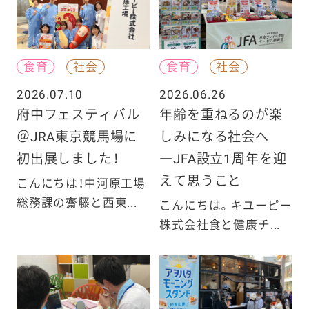
食育
社会
食育
社会
2026.07.10
2026.06.26
府中フェスティバル
年齢を重ねるのが楽
＠JRA東京競馬場に
しみになる社会へ
初出展しました！
―JFA設立1周年を迎
えて思うこと
こんにちは！中河原工場
総務課の齋藤と西東...
こんにちは。キユーピー
株式会社食と健康チ...