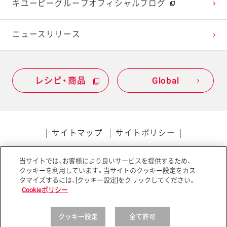
キユーピーグループオフィシャルブログ
2020年1月
ニュースリリース
レシピ・商品
Global
サイトマップ
サイトポリシー
プライバシーポリシー
当サイトでは、お客様により良いサービスを提供するため、
ソーシャルメディアポリシー
アクセシビリティ
クッキーを利用しています。当サイトのクッキー設定をカス
タマイズするには、[クッキー設定]をクリックしてください。
Cookieポリシー
クッキー設定
全て許可
Copyright © Kewpie Corporation All rights reserved.