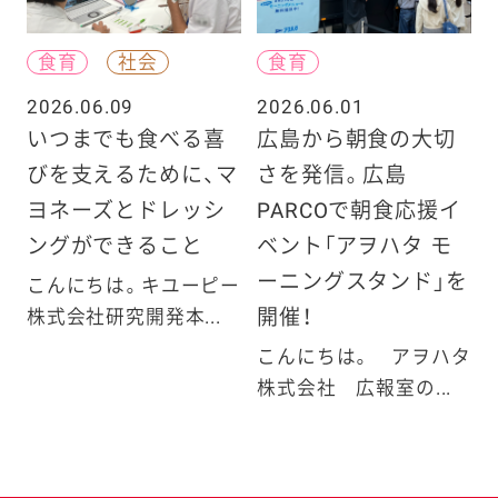
食育
社会
食育
2026.06.09
2026.06.01
いつまでも食べる喜
広島から朝食の大切
びを支えるために、マ
さを発信。広島
ヨネーズとドレッシ
PARCOで朝食応援イ
ングができること
ベント「アヲハタ モ
ーニングスタンド」を
こんにちは。キユーピー
開催！
株式会社研究開発本...
こんにちは。 アヲハタ
株式会社 広報室の...