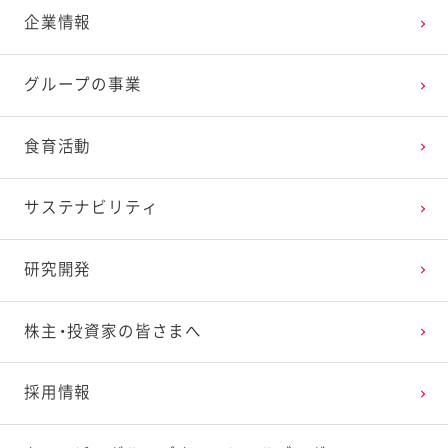
企業情報
2025年3月
2024年4月
2023年5月
2022年6月
2021年7月
2020年8月
2019年9月
グループの事業
2025年2月
2024年3月
2023年4月
2022年5月
2021年6月
2020年7月
2019年8月
食育活動
2025年1月
2024年2月
2023年3月
2022年4月
2021年5月
2020年6月
2019年7月
サステナビリティ
2024年1月
2023年2月
2022年3月
2021年4月
2020年5月
2019年6月
研究開発
2023年1月
2022年2月
2021年3月
2020年4月
2019年5月
株主・投資家の皆さまへ
2022年1月
2021年2月
2020年3月
2019年4月
採用情報
2021年1月
2020年2月
2019年3月