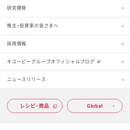
研究開発
2023年1月
2022年2月
2021年3月
2020年4月
2019年5月
株主・投資家の皆さまへ
2022年1月
2021年2月
2020年3月
2019年4月
採用情報
2021年1月
2020年2月
2019年3月
キユーピーグループオフィシャルブログ
2020年1月
ニュースリリース
レシピ・商品
Global