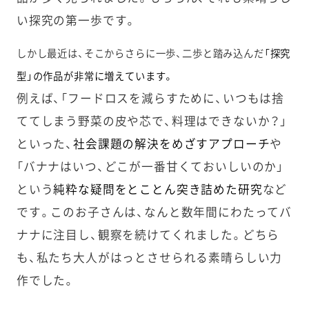
い探究の第一歩です。
しかし最近は、そこからさらに一歩、二歩と踏み込んだ
「探究
型」
の作品が非常に増えています。
例えば、「フードロスを減らすために、いつもは捨
ててしまう野菜の皮や芯で、料理はできないか？」
といった、
社会課題の解決をめざすアプローチ
や
「バナナはいつ、どこが一番甘くておいしいのか」
という
純粋な疑問をとことん突き詰めた研究
など
です。このお子さんは、なんと数年間にわたってバ
ナナに注目し、観察を続けてくれました。どちら
も、私たち大人がはっとさせられる素晴らしい力
作でした。