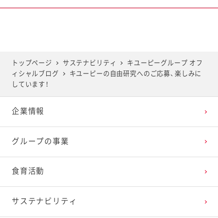
2025年6月
2024年7月
2023年8月
2022年9月
2021年10月
2020年11月
2019年12月
2025年5月
2024年6月
2023年7月
2022年8月
2021年9月
2020年10月
2019年11月
トップページ
サステナビリティ
キユーピーグループ オフ
ィシャルブログ
キユーピーの自由研究へのご応募、楽しみに
2025年4月
2024年5月
2023年6月
2022年7月
2021年8月
2020年9月
2019年10月
しています！
企業情報
2025年3月
2024年4月
2023年5月
2022年6月
2021年7月
2020年8月
2019年9月
グループの事業
2025年2月
2024年3月
2023年4月
2022年5月
2021年6月
2020年7月
2019年8月
食育活動
2025年1月
2024年2月
2023年3月
2022年4月
2021年5月
2020年6月
2019年7月
サステナビリティ
2024年1月
2023年2月
2022年3月
2021年4月
2020年5月
2019年6月