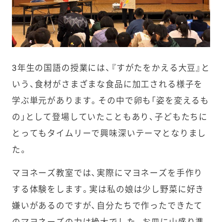
3年生の国語の授業には、『すがたをかえる大豆』と
いう、食材がさまざまな食品に加工される様子を
学ぶ単元があります。その中で卵も「姿を変えるも
の」として登場していたこともあり、子どもたちに
とってもタイムリーで興味深いテーマとなりまし
た。
マヨネーズ教室では、実際にマヨネーズを手作り
する体験をします。実は私の娘は少し野菜に好き
嫌いがあるのですが、自分たちで作ったできたて
のマヨネーズの力は絶大でした。お皿に山盛り準