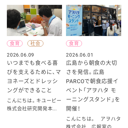
食育
社会
食育
2026.06.09
2026.06.01
いつまでも食べる喜
広島から朝食の大切
びを支えるために、マ
さを発信。広島
ヨネーズとドレッシ
PARCOで朝食応援イ
ングができること
ベント「アヲハタ モ
ーニングスタンド」を
こんにちは。キユーピー
開催！
株式会社研究開発本...
こんにちは。 アヲハタ
株式会社 広報室の...