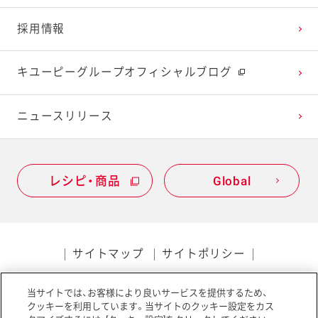
2022年1月
2021年2月
2020年3月
2019年4月
採用情報
2021年1月
2020年2月
2019年3月
キユーピーグループオフィシャルブログ
2020年1月
ニュースリリース
レシピ・商品
Global
サイトマップ
サイトポリシー
プライバシーポリシー
当サイトでは、お客様により良いサービスを提供するため、
ソーシャルメディアポリシー
アクセシビリティ
クッキーを利用しています。当サイトのクッキー設定をカス