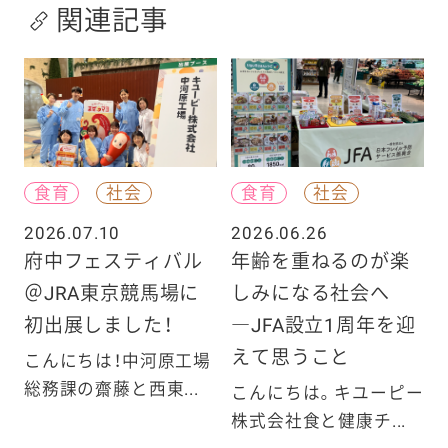
関連記事
食育
社会
食育
社会
2026.07.10
2026.06.26
府中フェスティバル
年齢を重ねるのが楽
＠JRA東京競馬場に
しみになる社会へ
初出展しました！
―JFA設立1周年を迎
えて思うこと
こんにちは！中河原工場
総務課の齋藤と西東...
こんにちは。キユーピー
株式会社食と健康チ...