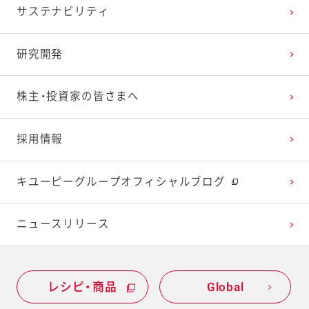
サステナビリティ
2024年1月
2023年2月
2022年3月
2021年4月
2020年5月
2019年6月
研究開発
2023年1月
2022年2月
2021年3月
2020年4月
2019年5月
株主・投資家の皆さまへ
2022年1月
2021年2月
2020年3月
2019年4月
採用情報
2021年1月
2020年2月
2019年3月
キユーピーグループオフィシャルブログ
2020年1月
ニュースリリース
レシピ・商品
Global