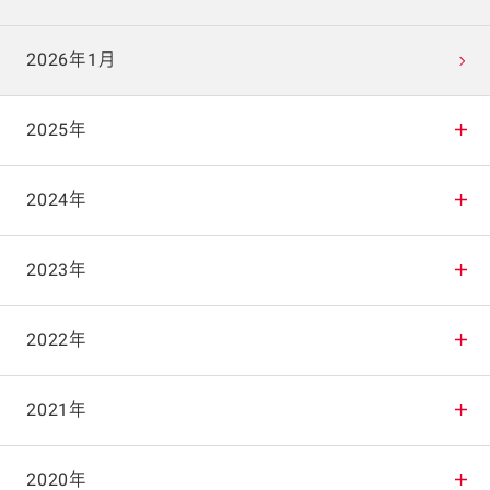
2026年1月
2025年
2025年12月
2024年
2025年11月
2024年12月
2023年
2025年10月
2024年11月
2023年12月
2022年
2025年9月
2024年10月
2023年11月
2022年12月
2021年
2025年8月
2024年9月
2023年10月
2022年11月
2021年12月
2020年