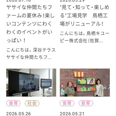
2026.07.16
2026.05.29
ヤサイな仲間たちフ
"見て・知って・楽しめ
ァームの夏休み！楽し
る"工場見学 鳥栖工
いコンテンツにわく
場がリニューアル！
わくのイベントがい
こんにちは。鳥栖キユー
っぱい ！
ピー株式会社（佐賀...
こんにちは。深谷テラス
ヤサイな仲間たちフ...
食育
社会
食育
食育
2026.05.26
2026.05.21