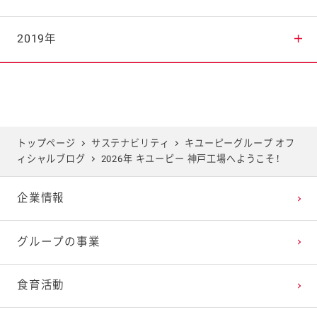
2025年7月
2024年8月
2023年9月
2022年10月
2021年11月
2020年12月
2019年
2025年6月
2024年7月
2023年8月
2022年9月
2021年10月
2020年11月
2019年12月
2025年5月
2024年6月
2023年7月
2022年8月
2021年9月
2020年10月
2019年11月
トップページ
サステナビリティ
キユーピーグループ オフ
ィシャルブログ
2026年 キユーピー 神戸工場へようこそ！
2025年4月
2024年5月
2023年6月
2022年7月
2021年8月
2020年9月
2019年10月
企業情報
2025年3月
2024年4月
2023年5月
2022年6月
2021年7月
2020年8月
2019年9月
グループの事業
2025年2月
2024年3月
2023年4月
2022年5月
2021年6月
2020年7月
2019年8月
食育活動
2025年1月
2024年2月
2023年3月
2022年4月
2021年5月
2020年6月
2019年7月