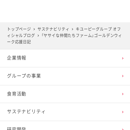
2025年6月
2024年7月
2023年8月
2022年9月
2021年10月
2020年11月
2019年12月
2025年5月
2024年6月
2023年7月
2022年8月
2021年9月
2020年10月
2019年11月
トップページ
サステナビリティ
キユーピーグループ オフ
ィシャルブログ
「ヤサイな仲間たちファーム」ゴールデンウィ
2025年4月
2024年5月
2023年6月
2022年7月
2021年8月
2020年9月
2019年10月
ーク応援日記
企業情報
2025年3月
2024年4月
2023年5月
2022年6月
2021年7月
2020年8月
2019年9月
グループの事業
2025年2月
2024年3月
2023年4月
2022年5月
2021年6月
2020年7月
2019年8月
食育活動
2025年1月
2024年2月
2023年3月
2022年4月
2021年5月
2020年6月
2019年7月
サステナビリティ
2024年1月
2023年2月
2022年3月
2021年4月
2020年5月
2019年6月
研究開発