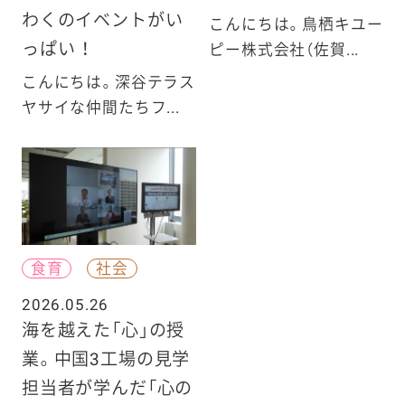
わくのイベントがい
こんにちは。鳥栖キユー
っぱい ！
ピー株式会社（佐賀...
こんにちは。深谷テラス
ヤサイな仲間たちフ...
食育
社会
2026.05.26
海を越えた「心」の授
業。中国3工場の見学
担当者が学んだ「心の