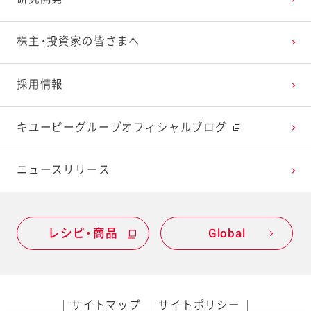
2023年1月
2022年2月
2021年3月
2020年4月
2019年5月
株主・投資家の皆さまへ
2022年1月
2021年2月
2020年3月
2019年4月
採用情報
2021年1月
2020年2月
2019年3月
キユーピーグループオフィシャルブログ
2020年1月
ニュースリリース
レシピ・商品
Global
サイトマップ
サイトポリシー