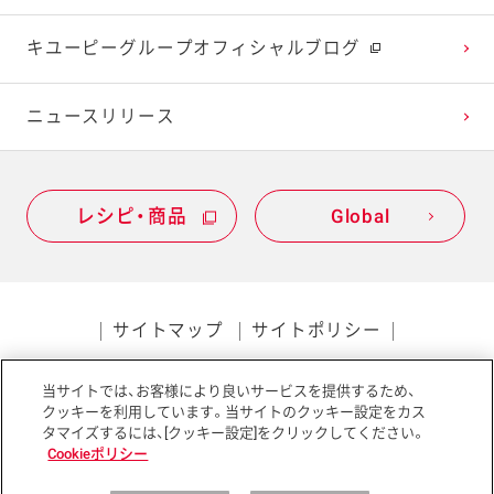
2021年1月
2020年2月
2019年3月
キユーピーグループオフィシャルブログ
2020年1月
ニュースリリース
レシピ・商品
Global
サイトマップ
サイトポリシー
プライバシーポリシー
当サイトでは、お客様により良いサービスを提供するため、
ソーシャルメディアポリシー
アクセシビリティ
クッキーを利用しています。当サイトのクッキー設定をカス
タマイズするには、[クッキー設定]をクリックしてください。
Cookieポリシー