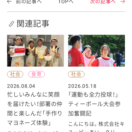
前の記事へ
TOPへ
次の記事へ
関連記事
社会
食育
社会
2026.08.04
2026.05.18
忙しいみんなに笑顔
「運動も全力投球！」
を届けたい！部署の仲
ティーボール大会参
間と楽しんだ「手作り
加奮闘記
マヨネーズ体験」
こんにちは。株式会社キ