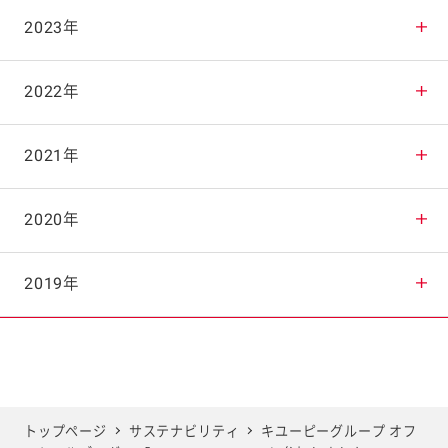
2025年11月
2024年12月
2023年
2025年10月
2024年11月
2023年12月
2022年
2025年9月
2024年10月
2023年11月
2022年12月
2021年
2025年8月
2024年9月
2023年10月
2022年11月
2021年12月
2020年
2025年7月
2024年8月
2023年9月
2022年10月
2021年11月
2020年12月
2019年
2025年6月
2024年7月
2023年8月
2022年9月
2021年10月
2020年11月
2019年12月
2025年5月
2024年6月
2023年7月
2022年8月
2021年9月
2020年10月
2019年11月
トップページ
サステナビリティ
キユーピーグループ オフ