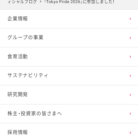
ィシャルブログ
「Tokyo Pride 2026」に参加しました！
2025年4月
2024年5月
2023年6月
2022年7月
2021年8月
2020年9月
2019年10月
企業情報
2025年3月
2024年4月
2023年5月
2022年6月
2021年7月
2020年8月
2019年9月
グループの事業
2025年2月
2024年3月
2023年4月
2022年5月
2021年6月
2020年7月
2019年8月
食育活動
2025年1月
2024年2月
2023年3月
2022年4月
2021年5月
2020年6月
2019年7月
サステナビリティ
2024年1月
2023年2月
2022年3月
2021年4月
2020年5月
2019年6月
研究開発
2023年1月
2022年2月
2021年3月
2020年4月
2019年5月
株主・投資家の皆さまへ
2022年1月
2021年2月
2020年3月
2019年4月
採用情報