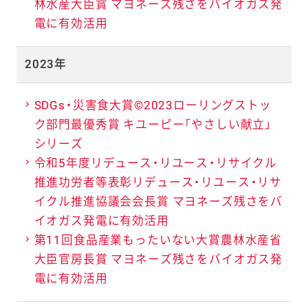
林水産大臣賞 マヨネーズ残さをバイオガス発
電に有効活用
2023年
SDGs・災害食大賞©2023ローリングストッ
ク部門最優秀賞 キユーピー「やさしい献立」
シリーズ
令和5年度リデュース・リユース・リサイクル
推進功労者等表彰リデュース・リユース・リサ
イクル推進協議会会長賞 マヨネーズ残さをバ
イオガス発電に有効活用
第11回食品産業もったいない大賞農林水産省
大臣官房長賞 マヨネーズ残さをバイオガス発
電に有効活用