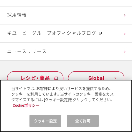
採用情報
キユーピーグループオフィシャルブログ
ニュースリリース
レシピ・商品
レシピ・商品
Global
Global
当サイトでは、お客様により良いサービスを提供するため、
クッキーを利用しています。当サイトのクッキー設定をカス
タマイズするには、[クッキー設定]をクリックしてください。
Cookieポリシー
サイトマップ
サイトポリシー
プライバシーポリシー
クッキー設定
全て許可
ソーシャルメディアポリシー
アクセシビリティ