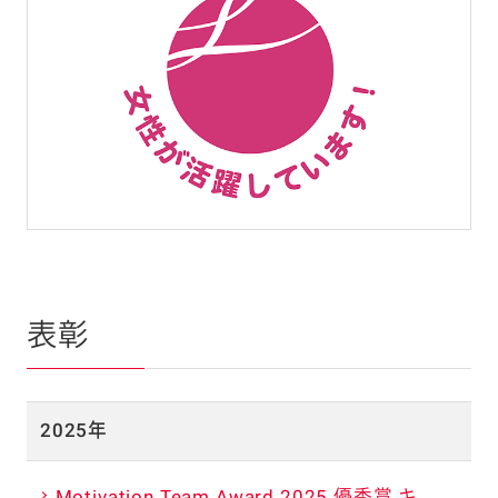
表彰
2025年
Motivation Team Award 2025 優秀賞 キ