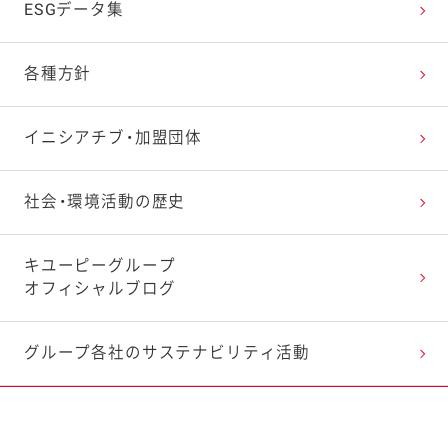
サプライヤー品質の取り組み
ESGデータ集
品質基盤の強化
各種方針
イニシアチブ・加盟団体
社会・環境活動の歴史
キユーピーグループ
オフィシャルブログ
グループ各社の
サステナビリティ活動