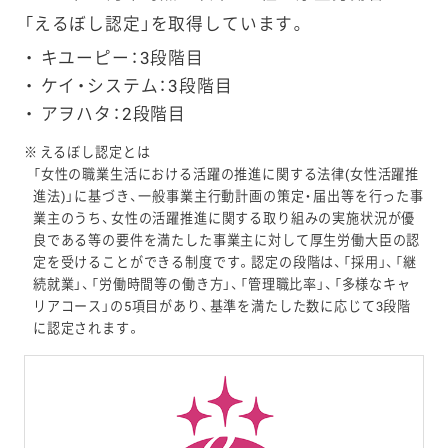
「えるぼし認定」を取得しています。
キユーピー：3段階目
ケイ・システム：3段階目
アヲハタ：2段階目
※
えるぼし認定とは
「女性の職業生活における活躍の推進に関する法律(女性活躍推
進法)」に基づき、一般事業主行動計画の策定・届出等を行った事
業主のうち、女性の活躍推進に関する取り組みの実施状況が優
良である等の要件を満たした事業主に対して厚生労働大臣の認
定を受けることができる制度です。認定の段階は、「採用」、「継
続就業」、「労働時間等の働き方」、「管理職比率」、「多様なキャ
リアコース」の5項目があり、基準を満たした数に応じて3段階
に認定されます。