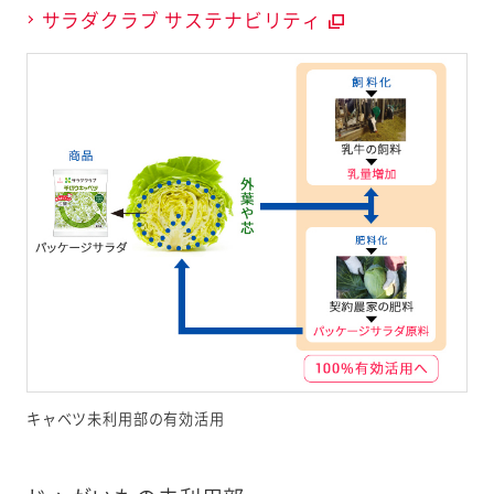
味を残し、味
サラダクラブ サステナビリティ
わいを維持
しながら日
持ちを延長
できる当社
独自の技術
キャベツ未利用部の有効活用