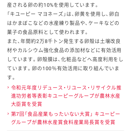
産される卵の約10%を使用しています。
「キユーピー マヨネーズ」は、卵黄を使用し、卵白
はかまぼこなどの水産練り製品や、ケーキなどの
菓子の食品原料として使われます。
また、年間約2万8千トン発生する卵殻は土壌改良
材やカルシウム強化食品の添加材などに有効活用
しています。卵殻膜は、化粧品などへ高度利用をし
ています。卵の100％有効活用に取り組んでいま
す。
令和元年度リデュース・リユース・リサイクル推
進功労者等表彰キユーピーグループが農林水産
大臣賞を受賞
第7回「食品産業もったいない大賞」 キユーピー
グループが農林水産賞食料産業局長賞を受賞