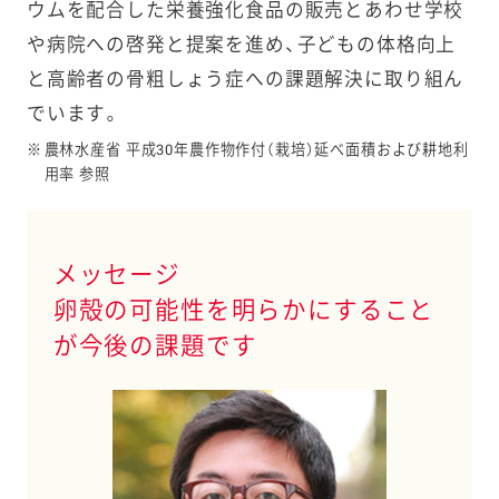
ウムを配合した栄養強化食品の販売とあわせ学校
や病院への啓発と提案を進め、子どもの体格向上
と高齢者の骨粗しょう症への課題解決に取り組ん
でいます。
※
農林水産省 平成30年農作物作付（栽培）延べ面積および耕地利
用率 参照
メッセージ
卵殻の可能性を明らかにすること
が今後の課題です