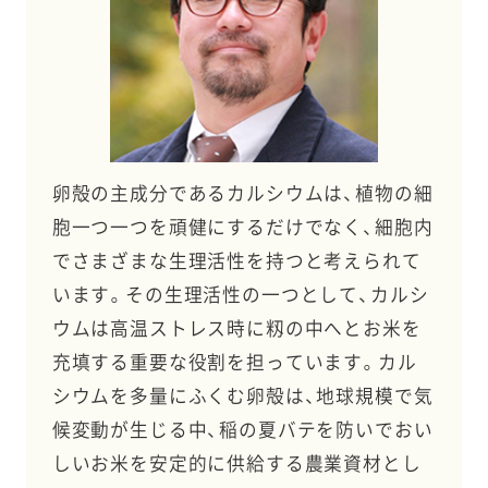
卵殻の主成分であるカルシウムは、植物の細
胞一つ一つを頑健にするだけでなく、細胞内
でさまざまな生理活性を持つと考えられて
います。その生理活性の一つとして、カルシ
ウムは高温ストレス時に籾の中へとお米を
充填する重要な役割を担っています。カル
シウムを多量にふくむ卵殻は、地球規模で気
候変動が生じる中、稲の夏バテを防いでおい
しいお米を安定的に供給する農業資材とし