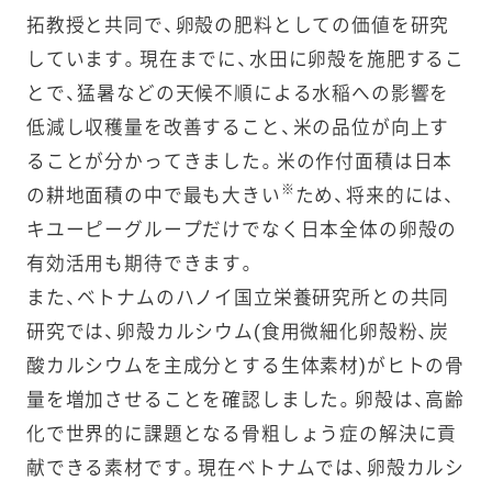
拓教授と共同で、卵殻の肥料としての価値を研究
しています。現在までに、水田に卵殻を施肥するこ
とで、猛暑などの天候不順による水稲への影響を
低減し収穫量を改善すること、米の品位が向上す
ることが分かってきました。米の作付面積は日本
※
の耕地面積の中で最も大きい
ため、将来的には、
キユーピーグループだけでなく日本全体の卵殻の
有効活用も期待できます。
また、ベトナムのハノイ国立栄養研究所との共同
研究では、卵殻カルシウム(食用微細化卵殻粉、炭
酸カルシウムを主成分とする生体素材)がヒトの骨
量を増加させることを確認しました。卵殻は、高齢
化で世界的に課題となる骨粗しょう症の解決に貢
献できる素材です。現在ベトナムでは、卵殻カルシ