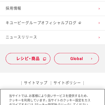
採用情報
キユーピーグループオフィシャルブログ
ニュースリリース
レシピ・商品
レシピ・商品
Global
Global
サイトマップ
サイトポリシー
プライバシーポリシー
当サイトでは、お客様により良いサービスを提供するため、
ソーシャルメディアポリシー
アクセシビリティ
クッキーを利用しています。当サイトのクッキー設定をカス
タマイズするには、[クッキー設定]をクリックしてください。