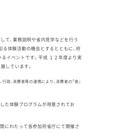
携して、業務説明や省内見学などを行う
知る体験活動の機会とするとともに、府
るイベントです。平成 １２年度より実
出展しています。
、行政、消費者等の連携により、消費者の「食」
かした体験プログラムが用意されてお
２日間にわたって各参加府省庁にて開催さ