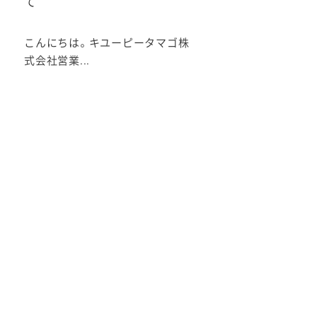
の
て
こんにちは。キユーピータマゴ株
式会社営業...