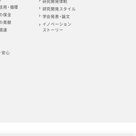
研究開発体制
活用・循環
研究開発スタイル
の保全
学会発表・論文
の貢献
イノベーション
調達
ストーリー
・安心