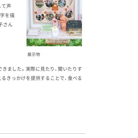
して声
や字を描
子さん
展示物
できました。実際に見たり、聞いたりす
考えるきっかけを提供することで、食べる