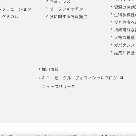
マヨテラス
資源の有効
ツソリューション
オープンキッチン
生物多様性
ンケミカル
食に関する情報提供
食と健康へ
持続可能な
人権の尊重
ガバナンス
品質と安全
採用情報
キユーピーグループオフィシャルブログ
ニュースリリース