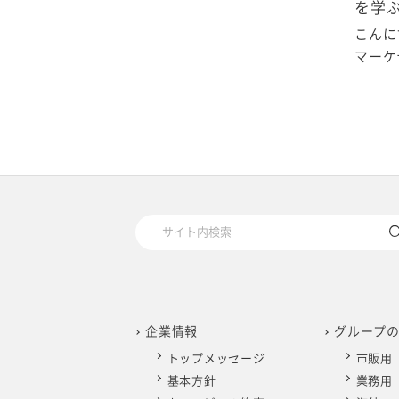
2020年1月
を学
こんに
マーケテ
企業情報
グループ
トップメッセージ
市販用
基本方針
業務用