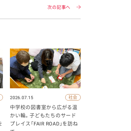
次の記事へ
社会
2026.07.15
中学校の図書室から広がる温
かい輪。子どもたちのサード
を
プレイス「FAIR ROAD」を訪ね