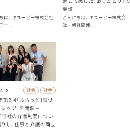
通じて感じた「ありがとう」
循環
ちは。キユーピー株式会社
こんにちは。キユーピー株式会
ー...
社 研究開発...
社会
社会
7.13
6年第2回「ふらっと！気づ
カレッジ」を開催～
p②当社の介護制度につい
掘りし、仕事と介護の両立