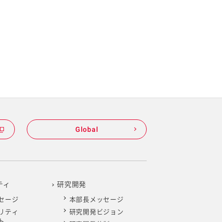
Global
ティ
研究開発
セージ
本部長メッセージ
リティ
研究開発ビジョン
ト