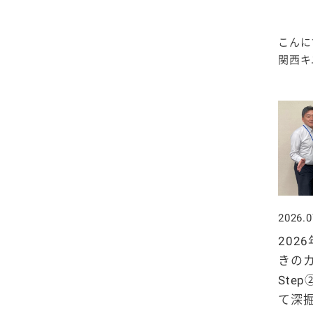
2025年4月
2024年5月
2023年6月
2022年7月
2021年8月
2020年9月
2019年10月
こんに
2025年3月
2024年4月
2023年5月
2022年6月
2021年7月
2020年8月
2019年9月
関西キユ
2025年2月
2024年3月
2023年4月
2022年5月
2021年6月
2020年7月
2019年8月
2025年1月
2024年2月
2023年3月
2022年4月
2021年5月
2020年6月
2019年7月
2024年1月
2023年2月
2022年3月
2021年4月
2020年5月
2019年6月
2023年1月
2022年2月
2021年3月
2020年4月
2019年5月
2026.0
2022年1月
202
2021年2月
2020年3月
2019年4月
きの
2021年1月
Ste
2020年2月
2019年3月
て深