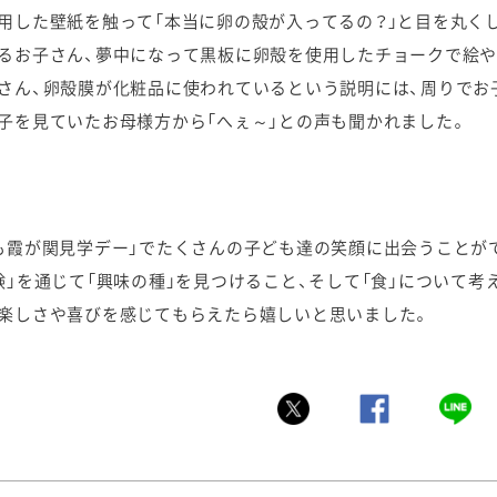
用した壁紙を触って「本当に卵の殻が入ってるの？」と目を丸く
るお子さん、夢中になって黒板に卵殻を使用したチョークで絵
さん、卵殻膜が化粧品に使われているという説明には、周りでお
子を見ていたお母様方から「へぇ～」との声も聞かれました。
も霞が関見学デー」でたくさんの子ども達の笑顔に出会うことが
験」を通じて「興味の種」を見つけること、そして「食」について
楽しさや喜びを感じてもらえたら嬉しいと思いました
。