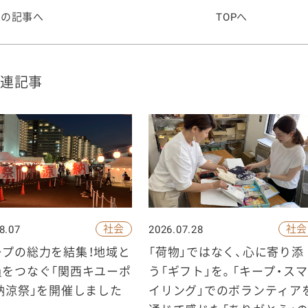
前の記事へ
TOPへ
連記事
社会
社会
8.07
2026.07.28
ープの総力を結集！地域と
「荷物」ではなく、心に寄り添
員をつなぐ「関西キユーポ
う「ギフト」を。「キープ・スマ
納涼祭」を開催しました
イリング」でのボランティア