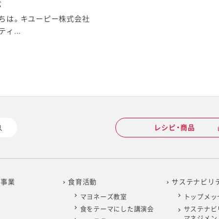
ぶ
ちは。キユーピー株式会社
ィ...
レシピ・商品
の事業
食育活動
サステナビリ
マヨネーズ教室
トップメッ
食をテーマにした講演会
サステナビ
マネジメン