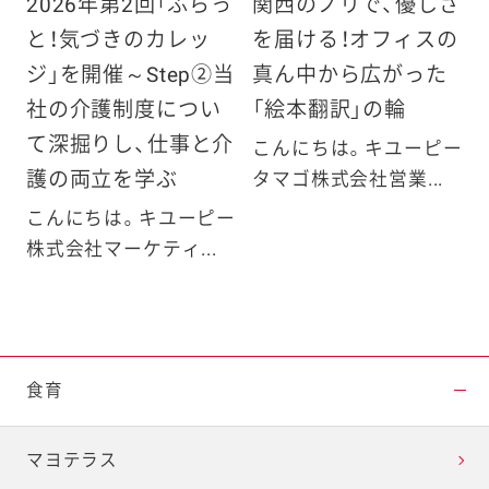
2026年第2回「ふらっ
関西のノリで、優しさ
と！気づきのカレッ
を届ける！オフィスの
ジ」を開催～Step②当
真ん中から広がった
社の介護制度につい
「絵本翻訳」の輪
て深掘りし、仕事と介
こんにちは。キユーピー
護の両立を学ぶ
タマゴ株式会社営業...
こんにちは。キユーピー
株式会社マーケティ...
食育
マヨテラス