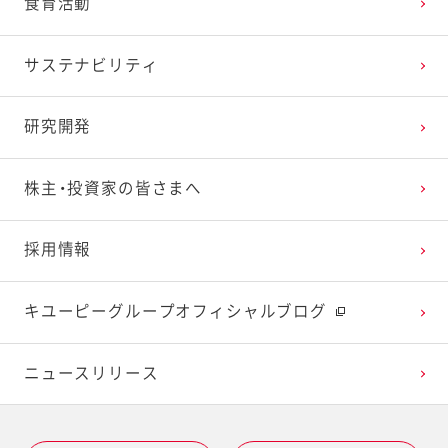
食育活動
2025年1月
2024年2月
2023年3月
2022年4月
2021年5月
2020年6月
2019年7月
サステナビリティ
2024年1月
2023年2月
2022年3月
2021年4月
2020年5月
2019年6月
研究開発
2023年1月
2022年2月
2021年3月
2020年4月
2019年5月
株主・投資家の皆さまへ
2022年1月
2021年2月
2020年3月
2019年4月
採用情報
2021年1月
2020年2月
2019年3月
キユーピーグループオフィシャルブログ
2020年1月
ニュースリリース