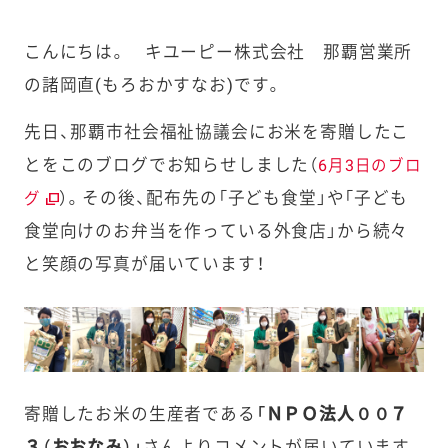
こんにちは。 キユーピー株式会社 那覇営業所
の諸岡直(もろおかすなお)です。
先日、那覇市社会福祉協議会にお米を寄贈したこ
とをこのブログでお知らせしました（
6月3日のブロ
）。その後、配布先の「子ども食堂」や「子ども
グ
食堂向けのお弁当を作っている外食店」から続々
と笑顔の写真が届いています！
寄贈したお米の生産者である
「ＮＰＯ法人００７
３（おおなみ）」
さんよりコメントが届いています