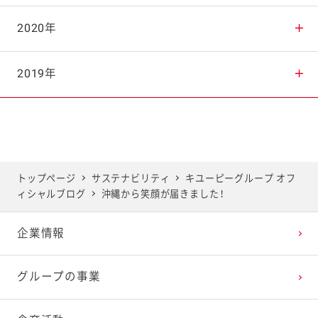
2025年8月
2024年9月
2023年10月
2022年11月
2021年12月
2020年
2025年7月
2024年8月
2023年9月
2022年10月
2021年11月
2020年12月
2019年
2025年6月
2024年7月
2023年8月
2022年9月
2021年10月
2020年11月
2019年12月
2025年5月
2024年6月
2023年7月
2022年8月
2021年9月
2020年10月
2019年11月
トップページ
サステナビリティ
キユーピーグループ オフ
ィシャルブログ
沖縄から笑顔が届きました！
2025年4月
2024年5月
2023年6月
2022年7月
2021年8月
2020年9月
2019年10月
企業情報
2025年3月
2024年4月
2023年5月
2022年6月
2021年7月
2020年8月
2019年9月
グループの事業
2025年2月
2024年3月
2023年4月
2022年5月
2021年6月
2020年7月
2019年8月