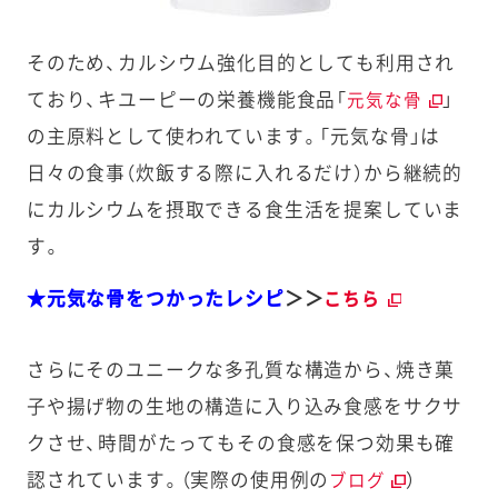
そのため、カルシウム強化目的としても利用され
ており、キユーピーの栄養機能食品「
」
元気な骨
の主原料として使われています。「元気な骨」は
日々の食事（炊飯する際に入れるだけ）から継続的
にカルシウムを摂取できる食生活を提案していま
す。
★元気な骨をつかったレシピ
＞＞
こちら
さらにそのユニークな多孔質な構造から、焼き菓
子や揚げ物の生地の構造に入り込み食感をサクサ
クさせ、時間がたってもその食感を保つ効果も確
認されています。（実際の使用例の
）
ブログ