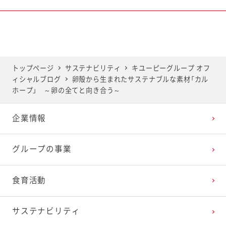
2025年6月
2024年7月
2023年8月
2022年9月
2021年10月
2020年11月
2019年12月
2025年5月
2024年6月
2023年7月
2022年8月
2021年9月
2020年10月
2019年11月
トップページ
サステナビリティ
キユーピーグループ オフ
ィシャルブログ
卵殻から生まれたサステナブルな素材「カル
2025年4月
2024年5月
2023年6月
2022年7月
2021年8月
2020年9月
2019年10月
ホープ」 ～卵の全てと向き合う～
企業情報
2025年3月
2024年4月
2023年5月
2022年6月
2021年7月
2020年8月
2019年9月
グループの事業
2025年2月
2024年3月
2023年4月
2022年5月
2021年6月
2020年7月
2019年8月
食育活動
2025年1月
2024年2月
2023年3月
2022年4月
2021年5月
2020年6月
2019年7月
サステナビリティ
2024年1月
2023年2月
2022年3月
2021年4月
2020年5月
2019年6月