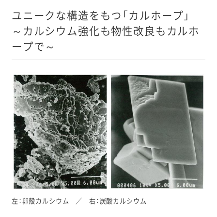
ユニークな構造をもつ「カルホープ」
～カルシウム強化も物性改良もカルホ
ープで～
左：卵殻カルシウム ／ 右：炭酸カルシウム