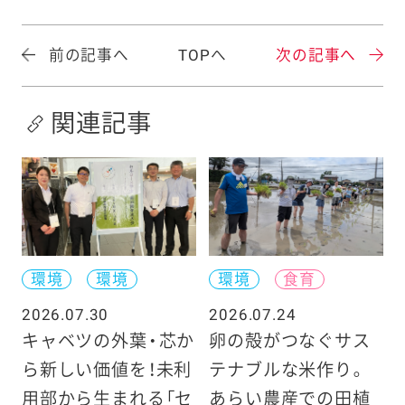
前の記事へ
TOPへ
次の記事へ
関連記事
環境
環境
環境
食育
2026.07.30
2026.07.24
キャベツの外葉・芯か
卵の殻がつなぐサス
ら新しい価値を！未利
テナブルな米作り。
用部から生まれる「セ
あらい農産での田植