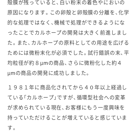
殻膜が残っていると、白い粉末の着色やにおいの
原因になります。この卵殻と卵殻膜の分離を、化学
的な処理ではなく、機械で処理ができるようにな
ったことでカルホープの開発は大きく前進しまし
た。また、カルホープの原料としての用途を広げる
ためには微粉末化が必須でした。試行錯誤の末、平
均粒径が約８μmの商品、さらに微粉化した約４
μmの商品の開発に成功しました。
１９８１年に商品化されてから４０年以上経過し
ている「カルホープ」ですが、循環型社会への変革
が求められている現在、お客様にもう一度興味を
持っていただけることが増えていると感じていま
す。