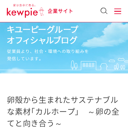
企業サイト
卵殻から生まれたサステナブル
な素材「カルホープ」 ～卵の全
てと向き合う～