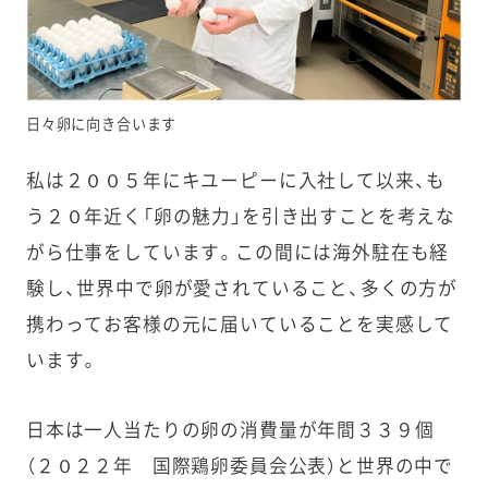
日々卵に向き合います
私は２００５年にキユーピーに入社して以来、も
う２０年近く「卵の魅力」を引き出すことを考えな
がら仕事をしています。この間には海外駐在も経
験し、世界中で卵が愛されていること、多くの方が
携わってお客様の元に届いていることを実感して
います。
日本は一人当たりの卵の消費量が年間３３９個
（２０２２年 国際鶏卵委員会公表）と世界の中で