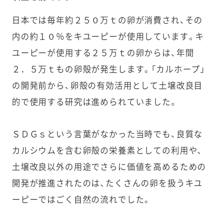
日本では毎年約２５０万ｔの卵が消費され、その
内の約１０％をキユーピーが使用しています。キ
ユーピーが使用する２５万ｔの卵からは、年間
２．５万ｔもの卵殻が発生します。「カルホープ」
の開発前から、卵殻の有効活用として土壌改良目
的で使用する研究は進められていました。
ＳＤＧｓという言葉がなかった当時でも、良質な
カルシウムを含む卵殻の栄養素としての利用や、
土壌改良以外の用途でさらに価値を高めるための
開発が推進されたのは、たくさんの卵を扱うキユ
ーピーではごく自然の流れでした。