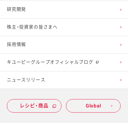
研究開発
2023年1月
2022年2月
2021年3月
2020年4月
2019年5月
株主・投資家の皆さまへ
2022年1月
2021年2月
2020年3月
2019年4月
採用情報
2021年1月
2020年2月
2019年3月
キユーピーグループオフィシャルブログ
2020年1月
ニュースリリース
レシピ・商品
Global