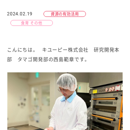
2024.02.19
資源の有効活用
食育 その他
こんにちは。 キユーピー株式会社 研究開発本
部 タマゴ開発部の西島範章です。