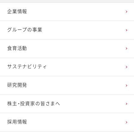
企業情報
2025年3月
2024年4月
2023年5月
2022年6月
2021年7月
2020年8月
2019年9月
グループの事業
2025年2月
2024年3月
2023年4月
2022年5月
2021年6月
2020年7月
2019年8月
食育活動
2025年1月
2024年2月
2023年3月
2022年4月
2021年5月
2020年6月
2019年7月
サステナビリティ
2024年1月
2023年2月
2022年3月
2021年4月
2020年5月
2019年6月
研究開発
2023年1月
2022年2月
2021年3月
2020年4月
2019年5月
株主・投資家の皆さまへ
2022年1月
2021年2月
2020年3月
2019年4月
採用情報
2021年1月
2020年2月
2019年3月