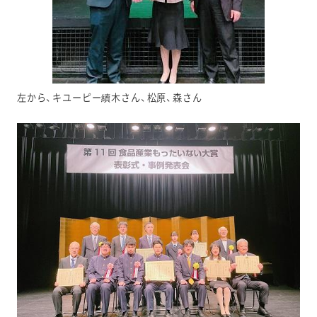
左から、キユーピー續木さん、松原、森さん