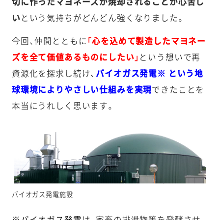
切に作ったマヨネーズが焼却されることが心苦し
い
という気持ちがどんどん強くなりました。
今回、仲間とともに
「心を込めて製造したマヨネー
ズを全て価値あるものにしたい」
という想いで再
資源化を探求し続け、
バイオガス発電※ という地
球環境によりやさしい仕組みを実現
できたことを
本当にうれしく思います。
バイオガス発電施設
※バイオガス発電
は、家畜の排泄物等を発酵させ