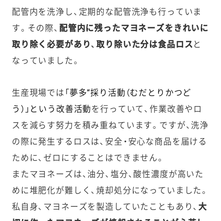
配管内を洗浄し、定期的な配管洗浄も行っていま
す。その際、
配管内に残ったマヨネーズをきれいに
取り除く必要があり、取り除いた分は食品ロス
と
なっていました。
生産現場では
「夢多”採り活動（むだとりかつど
う）」という改善活動
を行っていて、作業改善やロ
スを減らす努力を積み重ねています。ですが、洗浄
の際に発生するロスは、安全・安心な商品を届ける
ために、ゼロにすることはできません。
またマヨネーズは、油分、塩分、酸性濃度が高いた
めに堆肥化が難しく、焼却処分になっていました。
私自身、マヨネーズを製造していたこともあり、
大