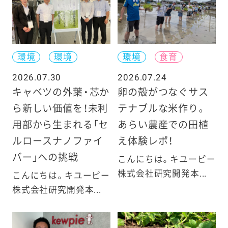
環境
環境
環境
食育
2026.07.30
2026.07.24
キャベツの外葉・芯か
卵の殻がつなぐサス
ら新しい価値を！未利
テナブルな米作り。
用部から生まれる「セ
あらい農産での田植
ルロースナノファイ
え体験レポ！
バー」への挑戦
こんにちは。キユーピー
株式会社研究開発本...
こんにちは。キユーピー
株式会社研究開発本...