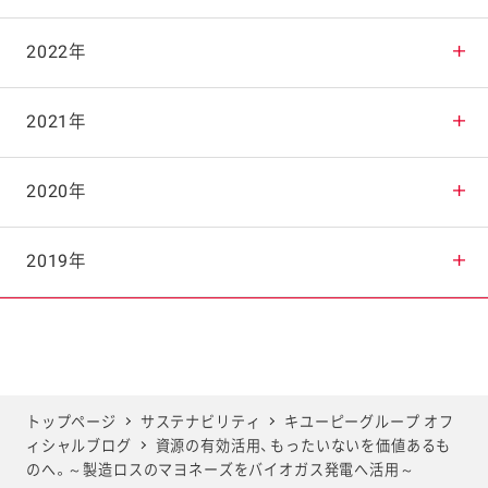
2025年10月
2024年11月
2023年12月
2022年
2025年9月
2024年10月
2023年11月
2022年12月
2021年
2025年8月
2024年9月
2023年10月
2022年11月
2021年12月
2020年
2025年7月
2024年8月
2023年9月
2022年10月
2021年11月
2020年12月
2019年
2025年6月
2024年7月
2023年8月
2022年9月
2021年10月
2020年11月
2019年12月
2025年5月
2024年6月
2023年7月
2022年8月
2021年9月
2020年10月
2019年11月
トップページ
サステナビリティ
キユーピーグループ オフ
ィシャルブログ
資源の有効活用、もったいないを価値あるも
2025年4月
2024年5月
2023年6月
2022年7月
2021年8月
2020年9月
2019年10月
のへ。～製造ロスのマヨネーズをバイオガス発電へ活用～