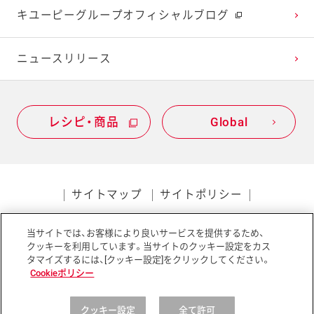
キユーピーグループオフィシャルブログ
2020年1月
ニュースリリース
レシピ・商品
Global
サイトマップ
サイトポリシー
プライバシーポリシー
当サイトでは、お客様により良いサービスを提供するため、
ソーシャルメディアポリシー
アクセシビリティ
クッキーを利用しています。当サイトのクッキー設定をカス
タマイズするには、[クッキー設定]をクリックしてください。
Cookieポリシー
クッキー設定
全て許可