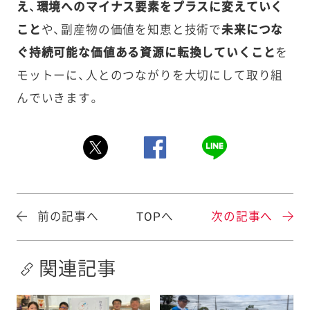
え、環境へのマイナス要素をプラスに変えていく
こと
や、副産物の価値を知恵と技術で
未来につな
ぐ持続可能な価値ある資源に転換していくこと
を
モットーに、人とのつながりを大切にして取り組
んでいきます。
前の記事へ
TOPへ
次の記事へ
関連記事