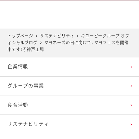
2025年6月
2024年7月
2023年8月
2022年9月
2021年10月
2020年11月
2019年12月
2025年5月
2024年6月
2023年7月
2022年8月
2021年9月
2020年10月
2019年11月
トップページ
サステナビリティ
キユーピーグループ オフ
ィシャルブログ
マヨネーズの日に向けて、マヨフェスを開催
2025年4月
2024年5月
2023年6月
2022年7月
2021年8月
2020年9月
2019年10月
中です！＠神戸工場
企業情報
2025年3月
2024年4月
2023年5月
2022年6月
2021年7月
2020年8月
2019年9月
グループの事業
2025年2月
2024年3月
2023年4月
2022年5月
2021年6月
2020年7月
2019年8月
食育活動
2025年1月
2024年2月
2023年3月
2022年4月
2021年5月
2020年6月
2019年7月
サステナビリティ
2024年1月
2023年2月
2022年3月
2021年4月
2020年5月
2019年6月