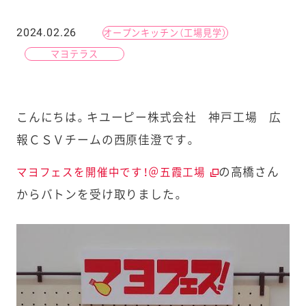
2024.02.26
オープンキッチン（工場見学）
マヨテラス
こんにちは。キユーピー株式会社 神戸工場 広
報ＣＳＶチームの西原佳澄です。
の高橋さん
マヨフェスを開催中です！＠五霞工場
からバトンを受け取りました。