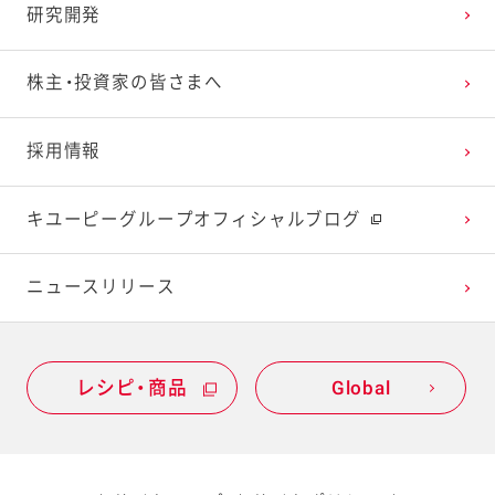
研究開発
2023年1月
2022年2月
2021年3月
2020年4月
2019年5月
株主・投資家の皆さまへ
2022年1月
2021年2月
2020年3月
2019年4月
採用情報
2021年1月
2020年2月
2019年3月
キユーピーグループオフィシャルブログ
2020年1月
ニュースリリース
レシピ・商品
Global