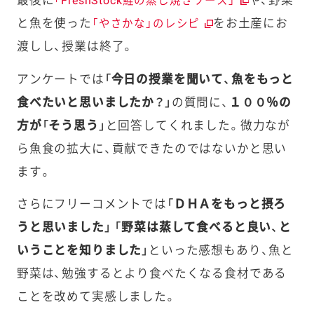
「FreshStock鮭の蒸し焼きソース」
と魚を使った
をお土産にお
「やさかな」のレシピ
渡しし、授業は終了。
アンケートでは
「今日の授業を聞いて、魚をもっと
食べたいと思いましたか？」
の質問に、
１００％の
方が「そう思う」
と回答してくれました。微力なが
ら魚食の拡大に、貢献できたのではないかと思い
ます。
さらにフリーコメントでは
「ＤＨＡをもっと摂ろ
うと思いました」 「野菜は蒸して食べると良い、と
いうことを知りました」
といった感想もあり、魚と
野菜は、勉強するとより食べたくなる食材である
ことを改めて実感しました。