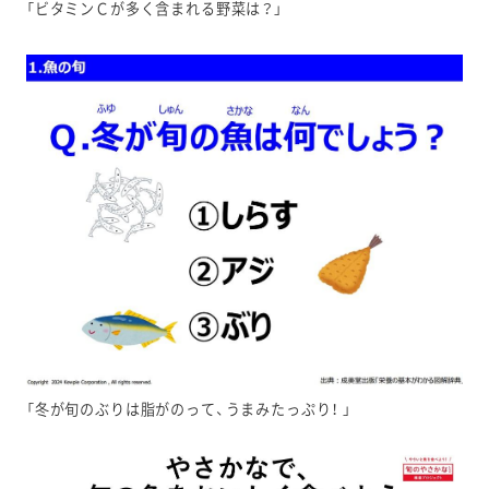
「ビタミンＣが多く含まれる野菜は？」
「冬が旬のぶりは脂がのって、うまみたっぷり！ 」