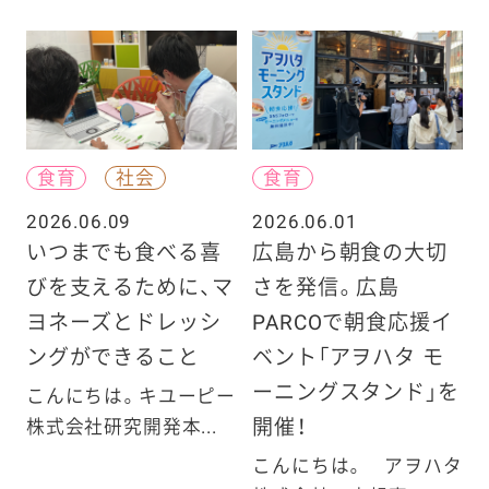
食育
社会
食育
2026.06.09
2026.06.01
いつまでも食べる喜
広島から朝食の大切
びを支えるために、マ
さを発信。広島
ヨネーズとドレッシ
PARCOで朝食応援イ
ングができること
ベント「アヲハタ モ
ーニングスタンド」を
こんにちは。キユーピー
開催！
株式会社研究開発本...
こんにちは。 アヲハタ