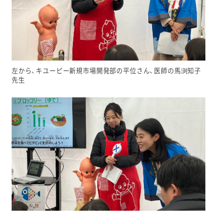
左から、キユーピー新規市場開発部の平位さん、医師の馬渕知子
先生