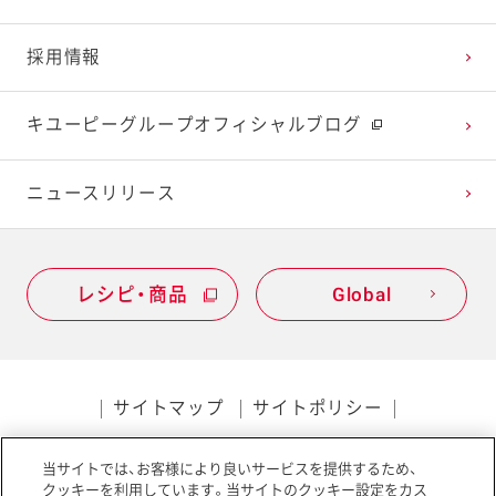
2022年1月
2021年2月
2020年3月
2019年4月
採用情報
2021年1月
2020年2月
2019年3月
キユーピーグループオフィシャルブログ
2020年1月
ニュースリリース
レシピ・商品
Global
サイトマップ
サイトポリシー
プライバシーポリシー
当サイトでは、お客様により良いサービスを提供するため、
ソーシャルメディアポリシー
アクセシビリティ
クッキーを利用しています。当サイトのクッキー設定をカス