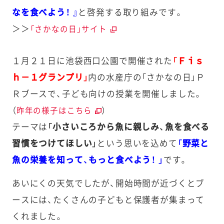
なを食べよう！ 』
と啓発する取り組みです。
＞＞
「さかなの日」サイト
１月２１日に池袋西口公園で開催された
「Ｆｉｓ
ｈ－１グランプリ」
内の水産庁の「さかなの日」Ｐ
Ｒブースで、子ども向けの授業を開催しました。
（
）
昨年の様子はこちら
テーマは
「小さいころから魚に親しみ、魚を食べる
習慣をつけてほしい」
という思いを込めて
「野菜と
魚の栄養を知って、もっと食べよう！ 」
です。
あいにくの天気でしたが、開始時間が近づくとブ
ースには、たくさんの子どもと保護者が集まって
くれました。