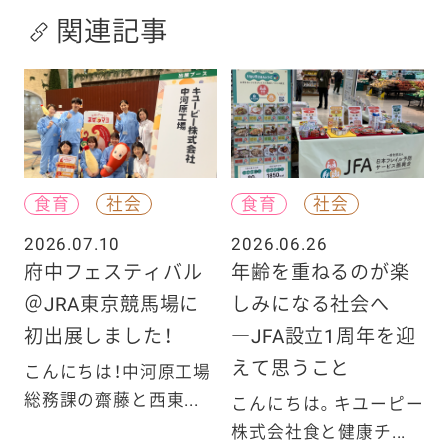
関連記事
食育
社会
食育
社会
2026.07.10
2026.06.26
府中フェスティバル
年齢を重ねるのが楽
＠JRA東京競馬場に
しみになる社会へ
初出展しました！
―JFA設立1周年を迎
えて思うこと
こんにちは！中河原工場
総務課の齋藤と西東...
こんにちは。キユーピー
株式会社食と健康チ...