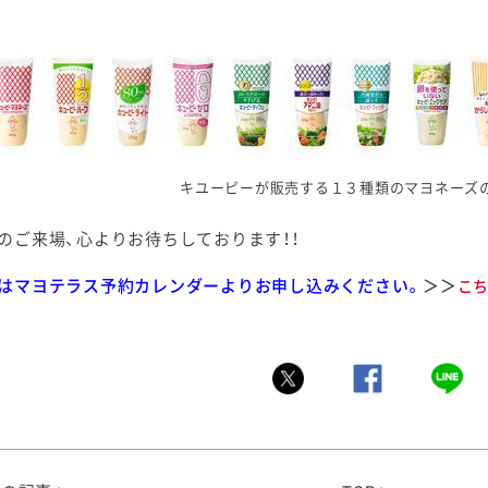
キユーピーが販売する１３種類のマヨネーズ
のご来場、心よりお待ちしております！！
はマヨテラス予約カレンダーよりお申し込みください。
＞＞
こ