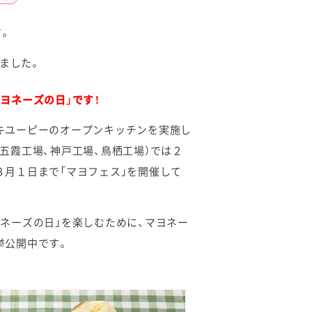
す。
ました。
ヨネーズの日」です！
キユーピーのオープンキッチンを実施し
五霞工場、神戸工場、鳥栖工場）では２
３月１日まで「マヨフェス」を開催して
ヨネーズの日」を楽しむために、マヨネー
挙公開中です。