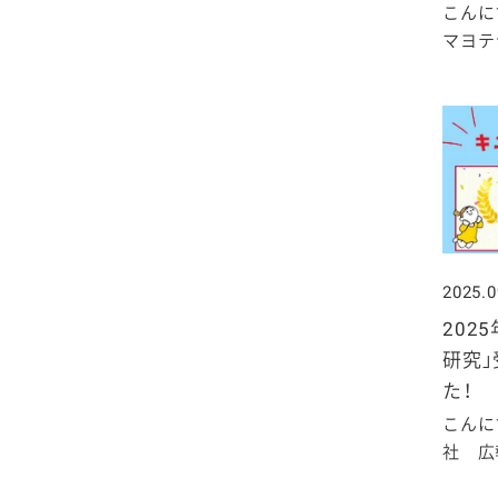
こんに
マヨテラ
2025.0
202
研究
た！
こんに
社 広報