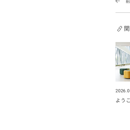
2020年1月
関
2026.0
よう