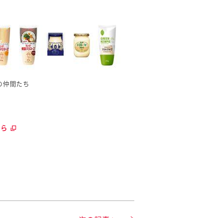
の仲間たち
ちら