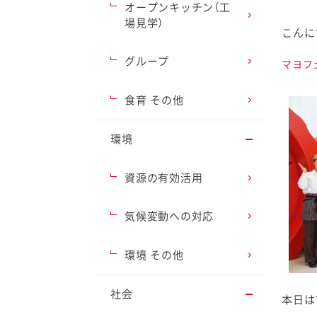
オープンキッチン（工
場見学）
こんに
グループ
マヨフ
ファイン
食育 その他
環境
資源の有効活用
気候変動への対応
環境 その他
社会
本日は