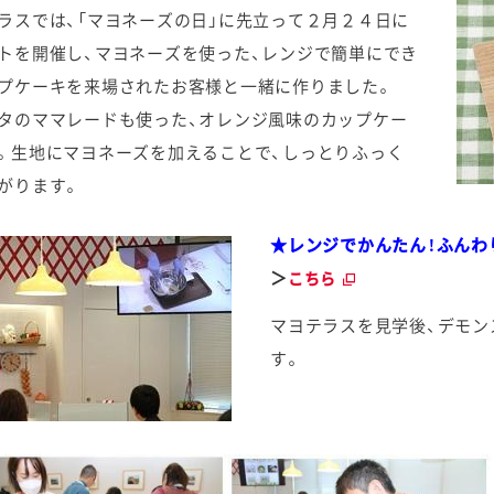
ラスでは、「マヨネーズの日」に先立って２月２４日に
トを開催し、マヨネーズを使った、レンジで簡単にでき
プケーキを来場されたお客様と一緒に作りました。
タのママレードも使った、オレンジ風味のカップケー
。生地にマヨネーズを加えることで、しっとりふっく
がります。
★レンジでかんたん！ふんわ
＞
こちら
マヨテラスを見学後、デモン
す。