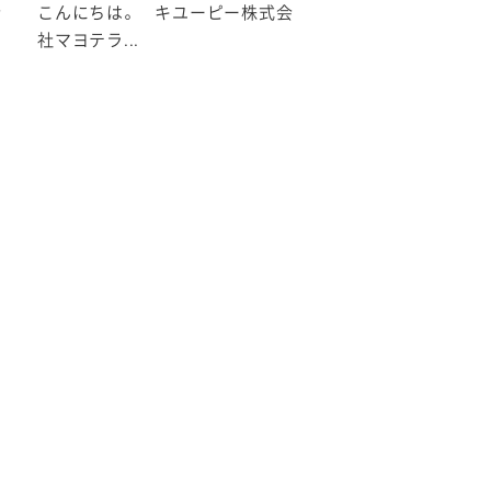
会
こんにちは。 キユーピー株式会
社マヨテラ...