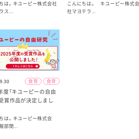
ちは。キユーピー株式会社
こんにちは。 キユーピー株式
ス...
社マヨテラ...
食育
食育
9.30
5年度「キユーピーの自由
」受賞作品が決定しまし
ちは。キユーピー株式会
部閏...