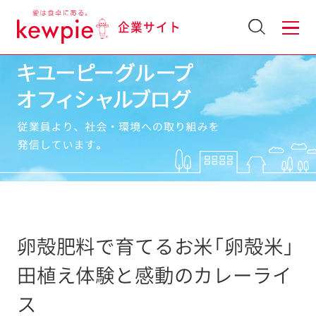
企業サイト
卵殻肥料で育てるお米「卵殻米」
田植え体験と感動のカレーライ
ス