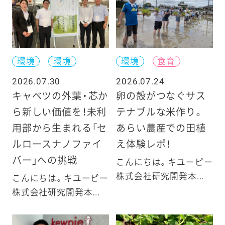
環境
環境
環境
食育
2026.07.30
2026.07.24
キャベツの外葉・芯か
卵の殻がつなぐサス
ら新しい価値を！未利
テナブルな米作り。
用部から生まれる「セ
あらい農産での田植
ルロースナノファイ
え体験レポ！
バー」への挑戦
こんにちは。キユーピー
株式会社研究開発本...
こんにちは。キユーピー
株式会社研究開発本...