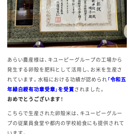
あらい農産様は、キユーピーグループの工場から
発生する卵殻を肥料として活用し、お米を生産さ
れています。水稲における功績が認められ
「令和五
年緑白綬有功章受章」を受賞
されました。
おめでとうございます！
こちらで生産された卵殻米は、キユーピーグルー
プの従業員食堂や都内の学校給食にも提供されて
います。