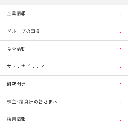
企業情報
2025年3月
2024年4月
2023年5月
2022年6月
2021年7月
2020年8月
2019年9月
グループの事業
2025年2月
2024年3月
2023年4月
2022年5月
2021年6月
2020年7月
2019年8月
食育活動
2025年1月
2024年2月
2023年3月
2022年4月
2021年5月
2020年6月
2019年7月
サステナビリティ
2024年1月
2023年2月
2022年3月
2021年4月
2020年5月
2019年6月
研究開発
2023年1月
2022年2月
2021年3月
2020年4月
2019年5月
株主・投資家の皆さまへ
2022年1月
2021年2月
2020年3月
2019年4月
採用情報
2021年1月
2020年2月
2019年3月