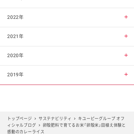
2025年10月
2024年11月
2023年12月
2022年
2025年9月
2024年10月
2023年11月
2022年12月
2021年
2025年8月
2024年9月
2023年10月
2022年11月
2021年12月
2020年
2025年7月
2024年8月
2023年9月
2022年10月
2021年11月
2020年12月
2019年
2025年6月
2024年7月
2023年8月
2022年9月
2021年10月
2020年11月
2019年12月
2025年5月
2024年6月
2023年7月
2022年8月
2021年9月
2020年10月
2019年11月
トップページ
サステナビリティ
キユーピーグループ オフ
ィシャルブログ
卵殻肥料で育てるお米「卵殻米」田植え体験と
2025年4月
2024年5月
2023年6月
2022年7月
2021年8月
2020年9月
2019年10月
感動のカレーライス