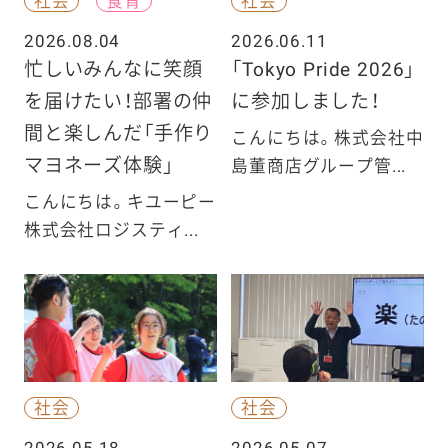
社会
食育
社会
2026.08.04
2026.06.11
忙しいみんなに笑顔
「Tokyo Pride 2026」
を届けたい！部署の仲
に参加しました！
間と楽しんだ「手作り
こんにちは。株式会社中
マヨネーズ体験」
島董商店グループ管...
こんにちは。キユーピー
株式会社ロジスティ...
社会
社会
2026.05.18
2026.05.07