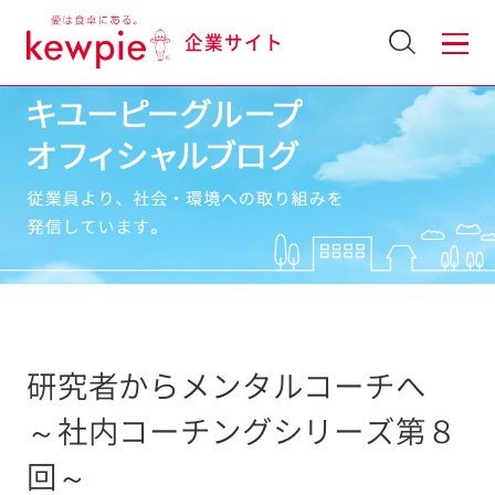
企業サイト
研究者からメンタルコーチへ
～社内コーチングシリーズ第８
回～