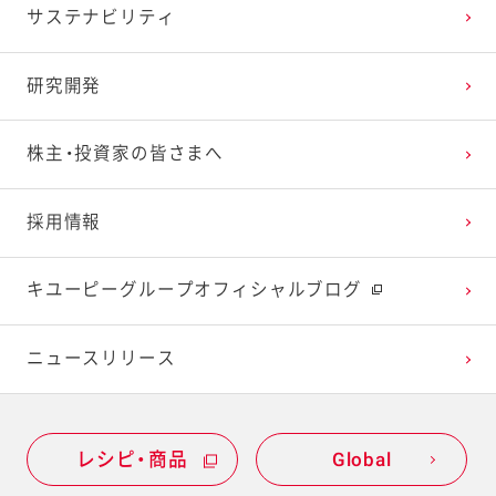
サステナビリティ
2024年1月
2023年2月
2022年3月
2021年4月
2020年5月
2019年6月
研究開発
2023年1月
2022年2月
2021年3月
2020年4月
2019年5月
株主・投資家の皆さまへ
2022年1月
2021年2月
2020年3月
2019年4月
採用情報
2021年1月
2020年2月
2019年3月
キユーピーグループオフィシャルブログ
2020年1月
ニュースリリース
レシピ・商品
Global