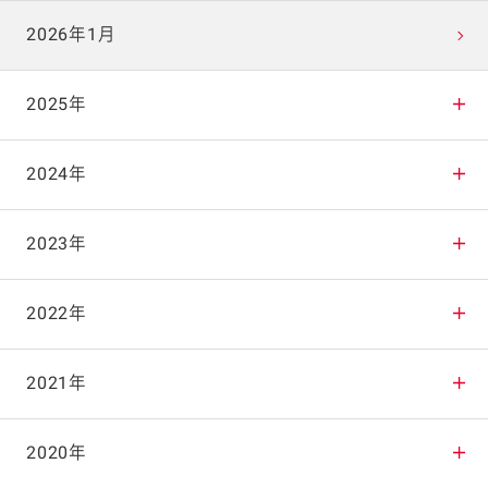
2026年1月
2025年
2025年12月
2024年
2025年11月
2024年12月
2023年
2025年10月
2024年11月
2023年12月
2022年
2025年9月
2024年10月
2023年11月
2022年12月
2021年
2025年8月
2024年9月
2023年10月
2022年11月
2021年12月
2020年