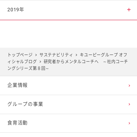
2025年7月
2024年8月
2023年9月
2022年10月
2021年11月
2020年12月
2019年
2025年6月
2024年7月
2023年8月
2022年9月
2021年10月
2020年11月
2019年12月
2025年5月
2024年6月
2023年7月
2022年8月
2021年9月
2020年10月
2019年11月
トップページ
サステナビリティ
キユーピーグループ オフ
ィシャルブログ
研究者からメンタルコーチへ ～社内コーチ
2025年4月
2024年5月
2023年6月
2022年7月
2021年8月
2020年9月
2019年10月
ングシリーズ第８回～
企業情報
2025年3月
2024年4月
2023年5月
2022年6月
2021年7月
2020年8月
2019年9月
グループの事業
2025年2月
2024年3月
2023年4月
2022年5月
2021年6月
2020年7月
2019年8月
食育活動
2025年1月
2024年2月
2023年3月
2022年4月
2021年5月
2020年6月
2019年7月