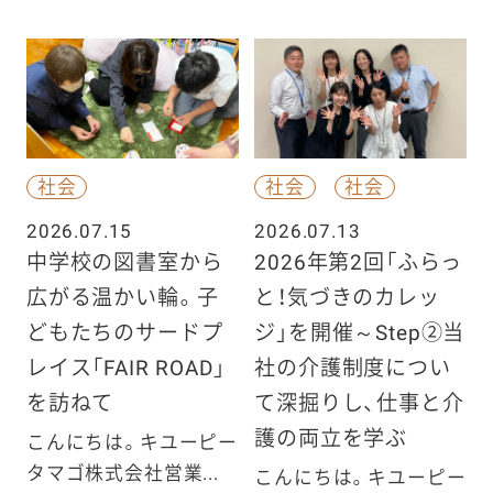
社会
社会
社会
2026.07.15
2026.07.13
中学校の図書室から
2026年第2回「ふらっ
広がる温かい輪。子
と！気づきのカレッ
どもたちのサードプ
ジ」を開催～Step②当
レイス「FAIR ROAD」
社の介護制度につい
を訪ねて
て深掘りし、仕事と介
護の両立を学ぶ
こんにちは。キユーピー
タマゴ株式会社営業...
こんにちは。キユーピー