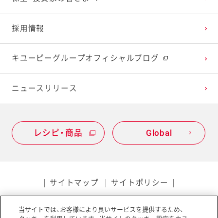
2022年1月
2021年2月
2020年3月
2019年4月
採用情報
2021年1月
2020年2月
2019年3月
キユーピーグループオフィシャルブログ
2020年1月
ニュースリリース
レシピ・商品
Global
サイトマップ
サイトポリシー
プライバシーポリシー
当サイトでは、お客様により良いサービスを提供するため、