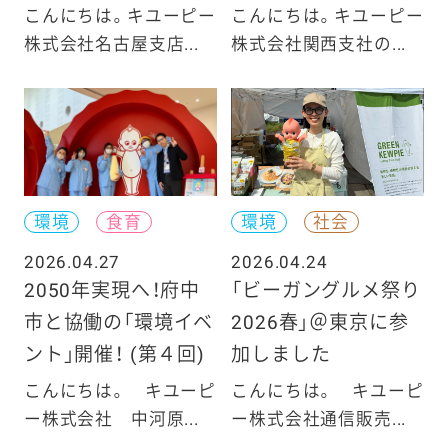
こんにちは。キユーピー
こんにちは。キユーピー
株式会社名古屋支店...
株式会社関西支社の...
環境
食育
環境
社会
2026.04.27
2026.04.24
2050年実現へ！府中
「ビーガングルメ祭り
市と協働の「環境イベ
2026春」＠東京に参
ント」開催！ (第４回)
加しました
こんにちは。 キユーピ
こんにちは。 キユーピ
ー株式会社 中河原...
ー株式会社通信販売...