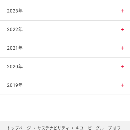
2025年11月
2024年12月
2023年
2025年10月
2024年11月
2023年12月
2022年
2025年9月
2024年10月
2023年11月
2022年12月
2021年
2025年8月
2024年9月
2023年10月
2022年11月
2021年12月
2020年
2025年7月
2024年8月
2023年9月
2022年10月
2021年11月
2020年12月
2019年
2025年6月
2024年7月
2023年8月
2022年9月
2021年10月
2020年11月
2019年12月
2025年5月
2024年6月
2023年7月
2022年8月
2021年9月
2020年10月
2019年11月
トップページ
サステナビリティ
キユーピーグループ オフ