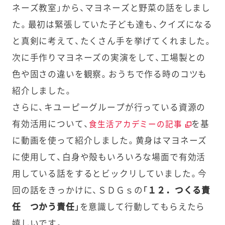
ネーズ教室」から、マヨネーズと野菜の話をしまし
た。最初は緊張していた子ども達も、クイズになる
と真剣に考えて、たくさん手を挙げてくれました。
次に手作りマヨネーズの実演をして、工場製との
色や固さの違いを観察。おうちで作る時のコツも
紹介しました。
さらに、キユーピーグループが行っている資源の
有効活用について、
を基
食生活アカデミーの記事
に動画を使って紹介しました。黄身はマヨネーズ
に使用して、白身や殻もいろいろな場面で有効活
用している話をするとビックリしていました。今
回の話をきっかけに、ＳＤＧｓの
「１２．つくる責
任 つかう責任」
を意識して行動してもらえたら
嬉しいです。