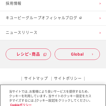
採用情報
2021年1月
2020年2月
2019年3月
キユーピーグループオフィシャルブログ
2020年1月
ニュースリリース
レシピ・商品
Global
サイトマップ
サイトポリシー
プライバシーポリシー
当サイトでは、お客様により良いサービスを提供するため、
ソーシャルメディアポリシー
アクセシビリティ
クッキーを利用しています。当サイトのクッキー設定をカス
タマイズするには、[クッキー設定]をクリックしてください。
Cookieポリシー