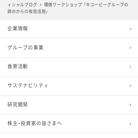
ィシャルブログ
環境ワークショップ 「キユーピーグループの
2025年4月
2024年5月
2023年6月
2022年7月
2021年8月
2020年9月
2019年10月
卵のからの有効活用」
企業情報
2025年3月
2024年4月
2023年5月
2022年6月
2021年7月
2020年8月
2019年9月
グループの事業
2025年2月
2024年3月
2023年4月
2022年5月
2021年6月
2020年7月
2019年8月
食育活動
2025年1月
2024年2月
2023年3月
2022年4月
2021年5月
2020年6月
2019年7月
サステナビリティ
2024年1月
2023年2月
2022年3月
2021年4月
2020年5月
2019年6月
研究開発
2023年1月
2022年2月
2021年3月
2020年4月
2019年5月
株主・投資家の皆さまへ
2022年1月
2021年2月
2020年3月
2019年4月