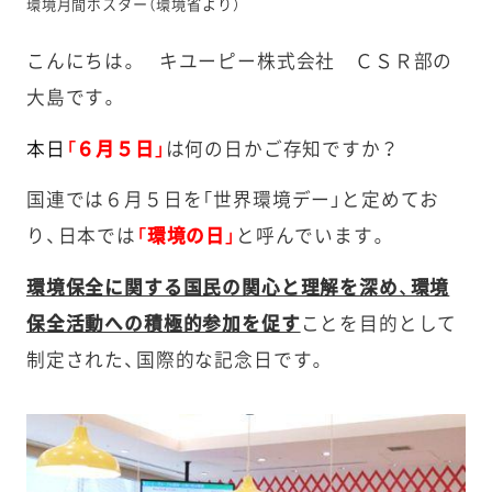
環境月間ポスター（環境省より）
こんにちは。 キユーピー株式会社 ＣＳＲ部の
大島です。
本日
「６月５日」
は何の日かご存知ですか？
国連では６月５日を「世界環境デー」と定めてお
り、日本では
「環境の日」
と呼んでいます。
環境保全に関する国民の関心と理解を深め、環境
保全活動への積極的参加を促す
ことを目的として
制定された、国際的な記念日です。