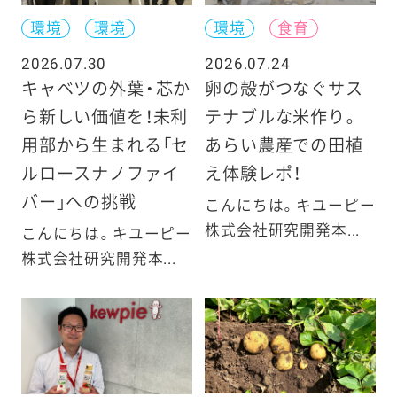
環境
環境
環境
食育
2026.07.30
2026.07.24
キャベツの外葉・芯か
卵の殻がつなぐサス
ら新しい価値を！未利
テナブルな米作り。
用部から生まれる「セ
あらい農産での田植
ルロースナノファイ
え体験レポ！
バー」への挑戦
こんにちは。キユーピー
株式会社研究開発本...
こんにちは。キユーピー
株式会社研究開発本...