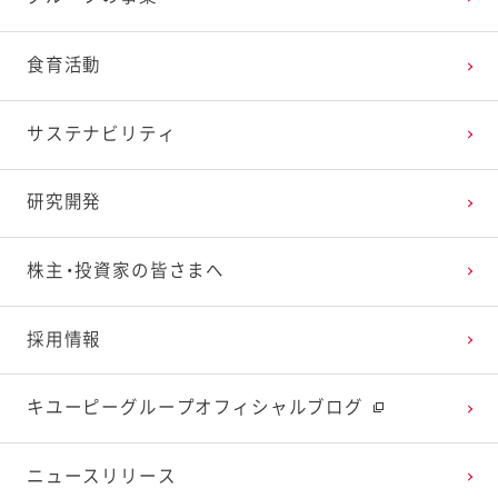
2025年2月
2024年3月
2023年4月
2022年5月
2021年6月
2020年7月
2019年8月
食育活動
2025年1月
2024年2月
2023年3月
2022年4月
2021年5月
2020年6月
2019年7月
サステナビリティ
2024年1月
2023年2月
2022年3月
2021年4月
2020年5月
2019年6月
研究開発
2023年1月
2022年2月
2021年3月
2020年4月
2019年5月
株主・投資家の皆さまへ
2022年1月
2021年2月
2020年3月
2019年4月
採用情報
2021年1月
2020年2月
2019年3月
キユーピーグループオフィシャルブログ
2020年1月
ニュースリリース