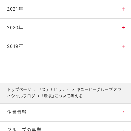
2025年9月
2024年10月
2023年11月
2022年12月
2021年
2025年8月
2024年9月
2023年10月
2022年11月
2021年12月
2020年
2025年7月
2024年8月
2023年9月
2022年10月
2021年11月
2020年12月
2019年
2025年6月
2024年7月
2023年8月
2022年9月
2021年10月
2020年11月
2019年12月
2025年5月
2024年6月
2023年7月
2022年8月
2021年9月
2020年10月
2019年11月
トップページ
サステナビリティ
キユーピーグループ オフ
ィシャルブログ
「環境」について考える
2025年4月
2024年5月
2023年6月
2022年7月
2021年8月
2020年9月
2019年10月
企業情報
2025年3月
2024年4月
2023年5月
2022年6月
2021年7月
2020年8月
2019年9月
グループの事業