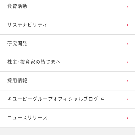
食育活動
2025年1月
2024年2月
2023年3月
2022年4月
2021年5月
2020年6月
2019年7月
サステナビリティ
2024年1月
2023年2月
2022年3月
2021年4月
2020年5月
2019年6月
研究開発
2023年1月
2022年2月
2021年3月
2020年4月
2019年5月
株主・投資家の皆さまへ
2022年1月
2021年2月
2020年3月
2019年4月
採用情報
2021年1月
2020年2月
2019年3月
キユーピーグループオフィシャルブログ
2020年1月
ニュースリリース