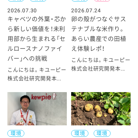
2026.07.30
2026.07.24
キャベツの外葉・芯か
卵の殻がつなぐサス
ら新しい価値を！未利
テナブルな米作り。
用部から生まれる「セ
あらい農産での田植
ルロースナノファイ
え体験レポ！
バー」への挑戦
こんにちは。キユーピー
株式会社研究開発本...
こんにちは。キユーピー
株式会社研究開発本...
環境
環境
環境