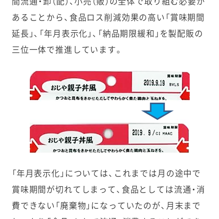
間流通・卸（配）、小売（販）の全体で取り組む必要が
あることから、食品ロス削減効果の高い「賞味期間
延長」、「年月表示化」、「納品期限緩和」を製配販の
三位一体で推進しています。
「年月表示化」については、これまでは月の途中で
賞味期間が切れてしまって、食品としては流通・消
費できない「廃棄物」になっていたのが、月末まで