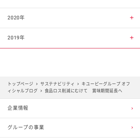
2025年8月
2024年9月
2023年10月
2022年11月
2021年12月
2020年
2025年7月
2024年8月
2023年9月
2022年10月
2021年11月
2020年12月
2019年
2025年6月
2024年7月
2023年8月
2022年9月
2021年10月
2020年11月
2019年12月
2025年5月
2024年6月
2023年7月
2022年8月
2021年9月
2020年10月
2019年11月
トップページ
サステナビリティ
キユーピーグループ オフ
ィシャルブログ
食品ロス削減にむけて 賞味期間延長へ
2025年4月
2024年5月
2023年6月
2022年7月
2021年8月
2020年9月
2019年10月
企業情報
2025年3月
2024年4月
2023年5月
2022年6月
2021年7月
2020年8月
2019年9月
グループの事業
2025年2月
2024年3月
2023年4月
2022年5月
2021年6月
2020年7月
2019年8月