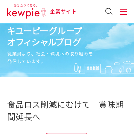
企業サイト
食品ロス削減にむけて 賞味期
間延長へ