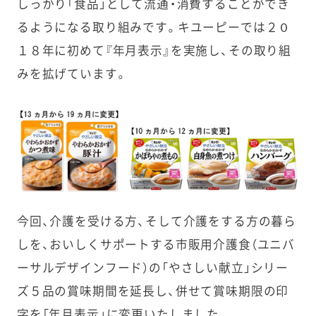
しっかり「食品」として流通・消費することができ
るようになる取り組みです。キユーピーでは２０
１８年に初めて『年月表示』を実施し、その取り組
みを拡げています。
今回、介護を受ける方、そして介護をする方の暮ら
しを、おいしくサポートする市販用介護食（ユニバ
ーサルデザインフード）の「やさしい献立」シリー
ズ５品の賞味期間を延長し、併せて賞味期限の印
字を「年月表示」に変更いたしました。