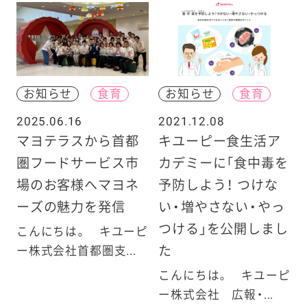
お知らせ
食育
お知らせ
食育
2025.06.16
2021.12.08
マヨテラスから首都
キユーピー食生活ア
圏フードサービス市
カデミーに「食中毒を
場のお客様へマヨネ
予防しよう！ つけな
ーズの魅力を発信
い・増やさない・やっ
つける」を公開しまし
こんにちは。 キユーピ
た
ー株式会社首都圏支...
こんにちは。 キユーピ
ー株式会社 広報・...