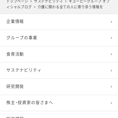
トップページ
サステナビリティ
キユーピーグループ オフ
ィシャルブログ
介護に関わる全ての人に寄り添う情報を
2025年4月
2024年5月
2023年6月
2022年7月
2021年8月
2020年9月
2019年10月
企業情報
2025年3月
2024年4月
2023年5月
2022年6月
2021年7月
2020年8月
2019年9月
グループの事業
2025年2月
2024年3月
2023年4月
2022年5月
2021年6月
2020年7月
2019年8月
食育活動
2025年1月
2024年2月
2023年3月
2022年4月
2021年5月
2020年6月
2019年7月
サステナビリティ
2024年1月
2023年2月
2022年3月
2021年4月
2020年5月
2019年6月
研究開発
2023年1月
2022年2月
2021年3月
2020年4月
2019年5月
株主・投資家の皆さまへ
2022年1月
2021年2月
2020年3月
2019年4月