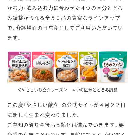
かむ力・飲み込む力に合わせた４つの区分ととろ
み調整からなる全５０品の豊富なラインアップ
で、介護場面の日常食としてご利用いただいてい
ます。
＜やさしい献立シリーズ＞ ４つの区分ととろみ調整
この度「やさしい献立」の公式サイトが４月２２日
に新しく生まれ変わりました。
ご存知の通り今後も高齢化は進んでいきます。要