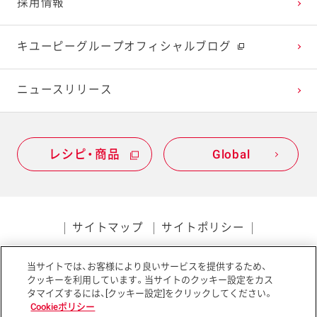
採用情報
2021年1月
2020年2月
2019年3月
キユーピーグループオフィシャルブログ
2020年1月
ニュースリリース
レシピ・商品
Global
サイトマップ
サイトポリシー
プライバシーポリシー
当サイトでは、お客様により良いサービスを提供するため、
ソーシャルメディアポリシー
アクセシビリティ
クッキーを利用しています。当サイトのクッキー設定をカス
タマイズするには、[クッキー設定]をクリックしてください。
Cookieポリシー